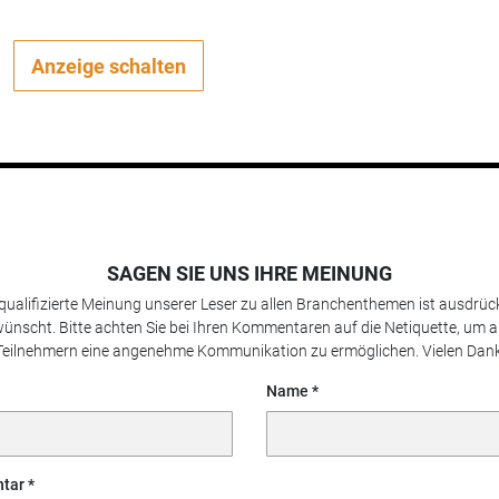
Anzeige schalten
SAGEN SIE UNS IHRE MEINUNG
 qualifizierte Meinung unserer Leser zu allen Branchenthemen ist ausdrück
ünscht. Bitte achten Sie bei Ihren Kommentaren auf die Netiquette, um a
Teilnehmern eine angenehme Kommunikation zu ermöglichen. Vielen Dank
Name
tar