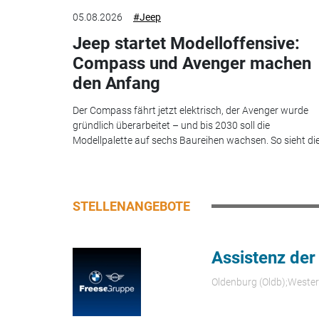
05.08.2026
#Jeep
Jeep startet Modelloffensive:
Compass und Avenger machen
den Anfang
Der Compass fährt jetzt elektrisch, der Avenger wurde
gründlich überarbeitet – und bis 2030 soll die
Modellpalette auf sechs Baureihen wachsen. So sieht die.
STELLENANGEBOTE
Assistenz der
Oldenburg (Oldb);Weste