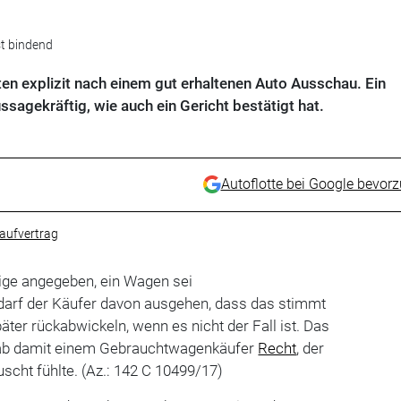
st bindend
en explizit nach einem gut erhaltenen Auto Ausschau. Ein
ssagekräftig, wie auch ein Gericht bestätigt hat.
Autoflotte bei Google bevor
aufvertrag
eige angegeben, ein Wagen sei
 darf der Käufer davon ausgehen, dass das stimmt
äter rückabwickeln, wenn es nicht der Fall ist. Das
ab damit einem Gebrauchtwagenkäufer
Recht
, der
scht fühlte. (Az.: 142 C 10499/17)