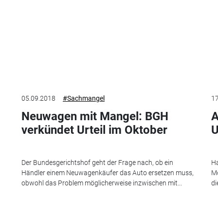
05.09.2018
#Sachmangel
17
Neuwagen mit Mangel: BGH
A
verkündet Urteil im Oktober
U
Der Bundesgerichtshof geht der Frage nach, ob ein
Ha
Händler einem Neuwagenkäufer das Auto ersetzen muss,
Mo
obwohl das Problem möglicherweise inzwischen mit...
di