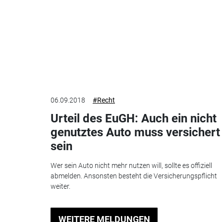
06.09.2018
#Recht
Urteil des EuGH: Auch ein nicht
genutztes Auto muss versichert
sein
Wer sein Auto nicht mehr nutzen will, sollte es offiziell
abmelden. Ansonsten besteht die Versicherungspflicht
weiter.
WEITERE MELDUNGEN