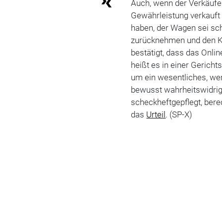
Auch, wenn der Verkäufe
Gewährleistung verkauft
haben, der Wagen sei sc
zurücknehmen und den Ka
bestätigt, dass das Onlin
heißt es in einer Gericht
um ein wesentliches, we
bewusst wahrheitswidrig
scheckheftgepflegt, bere
das
Urteil
. (SP-X)