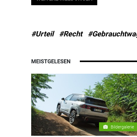
#Urteil
#Recht
#Gebrauchtwa
MEISTGELESEN
Bildergalerie