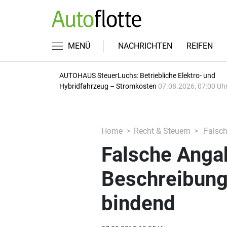
MENÜ
NACHRICHTEN
REIFEN
AUTOHAUS SteuerLuchs: Betriebliche Elektro- und
Hybridfahrzeug – Stromkosten
07.08.2026, 07:00 Uh
Home
Recht & Steuern
Falsch
Falsche Angab
Beschreibung 
bindend