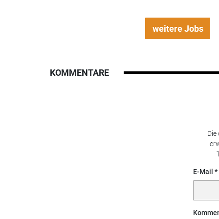
weitere Jobs
KOMMENTARE
Die
erw
E-Mail
Kommen