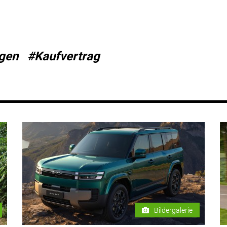
gen
#Kaufvertrag
Bildergalerie