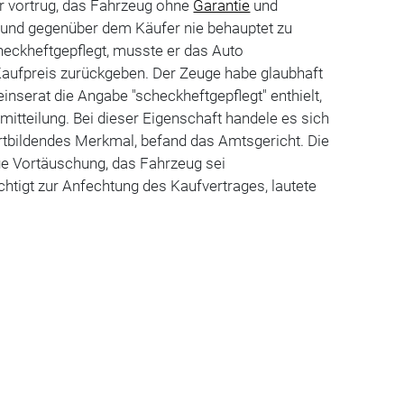
r vortrug, das Fahrzeug ohne
Garantie
und
 und gegenüber dem Käufer nie behauptet zu
heckheftgepflegt, musste er das Auto
ufpreis zurückgeben. Der Zeuge habe glaubhaft
einserat die Angabe "scheckheftgepflegt" enthielt,
smitteilung. Bei dieser Eigenschaft handele es sich
rtbildendes Merkmal, befand das Amtsgericht. Die
e Vortäuschung, das Fahrzeug sei
chtigt zur Anfechtung des Kaufvertrages, lautete