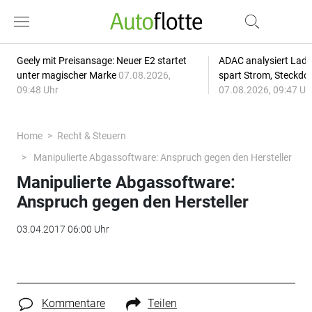
Geely mit Preisansage: Neuer E2 startet
ADAC analysiert Lade
unter magischer Marke
07.08.2026,
spart Strom, Steckdo
09:48 Uhr
07.08.2026, 09:47 Uh
Home
Recht & Steuern
Manipulierte Abgassoftware: Anspruch gegen den Hersteller
Manipulierte Abgassoftware:
Anspruch gegen den Hersteller
03.04.2017 06:00 Uhr
Kommentare
Teilen