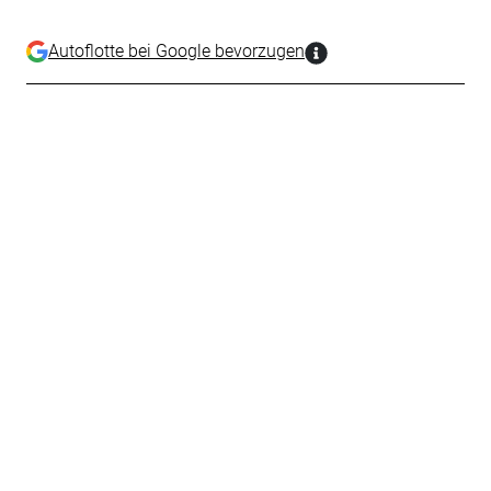
Autoflotte bei Google bevorzugen