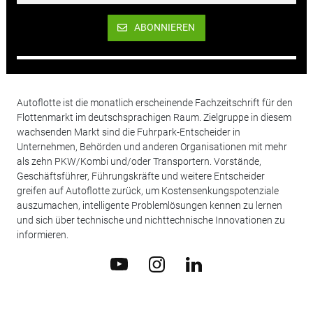
ABONNIEREN
Autoflotte ist die monatlich erscheinende Fachzeitschrift für den
Flottenmarkt im deutschsprachigen Raum. Zielgruppe in diesem
wachsenden Markt sind die Fuhrpark-Entscheider in
Unternehmen, Behörden und anderen Organisationen mit mehr
als zehn PKW/Kombi und/oder Transportern. Vorstände,
Geschäftsführer, Führungskräfte und weitere Entscheider
greifen auf Autoflotte zurück, um Kostensenkungspotenziale
auszumachen, intelligente Problemlösungen kennen zu lernen
und sich über technische und nichttechnische Innovationen zu
informieren.