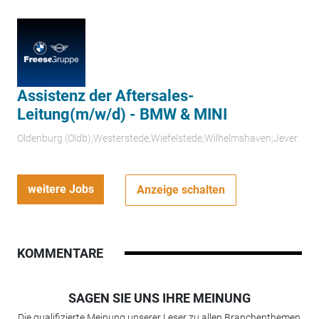
Assistenz der Aftersales-
Leitung(m/w/d) - BMW & MINI
Oldenburg (Oldb);Westerstede;Wiefelstede;Wilhelmshaven;Jever
weitere Jobs
Anzeige schalten
KOMMENTARE
SAGEN SIE UNS IHRE MEINUNG
Die qualifizierte Meinung unserer Leser zu allen Branchenthemen