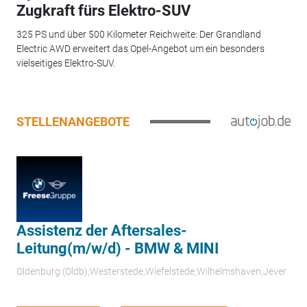
Zugkraft fürs Elektro-SUV
325 PS und über 500 Kilometer Reichweite: Der Grandland
Electric AWD erweitert das Opel-Angebot um ein besonders
vielseitiges Elektro-SUV.
STELLENANGEBOTE
Assistenz der Aftersales-
Leitung(m/w/d) - BMW & MINI
Oldenburg (Oldb);Westerstede;Wiefelstede;Wilhelmshaven;Jever