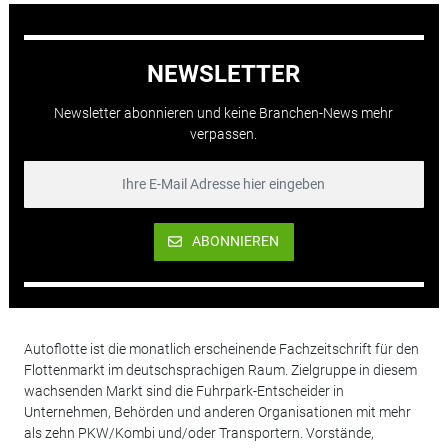
NEWSLETTER
Newsletter abonnieren und keine Branchen-News mehr
verpassen.
ABONNIEREN
Autoflotte ist die monatlich erscheinende Fachzeitschrift für den
Flottenmarkt im deutschsprachigen Raum. Zielgruppe in diesem
wachsenden Markt sind die Fuhrpark-Entscheider in
Unternehmen, Behörden und anderen Organisationen mit mehr
als zehn PKW/Kombi und/oder Transportern. Vorstände,