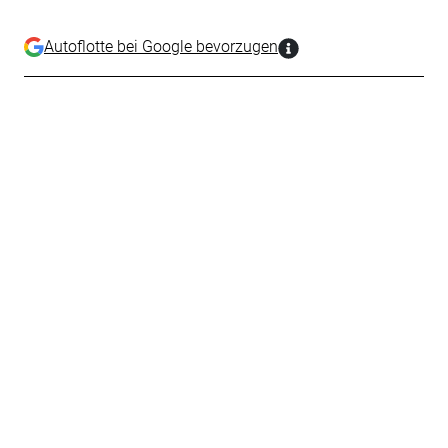
Autoflotte bei Google bevorzugen