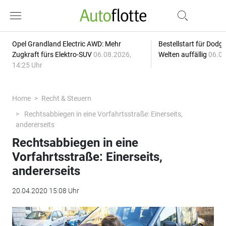
Opel Grandland Electric AWD: Mehr
Bestellstart für Dodg
Zugkraft fürs Elektro-SUV
06.08.2026,
Welten auffällig
06.08
14:25 Uhr
Home
Recht & Steuern
Rechtsabbiegen in eine Vorfahrtsstraße: Einerseits,
andererseits
Rechtsabbiegen in eine
Vorfahrtsstraße: Einerseits,
andererseits
20.04.2020 15:08 Uhr