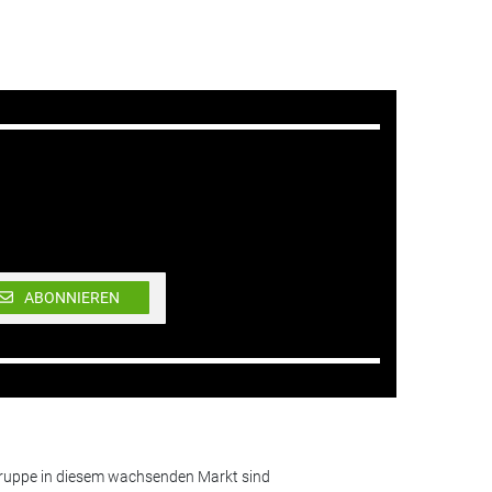
ABONNIEREN
lgruppe in diesem wachsenden Markt sind