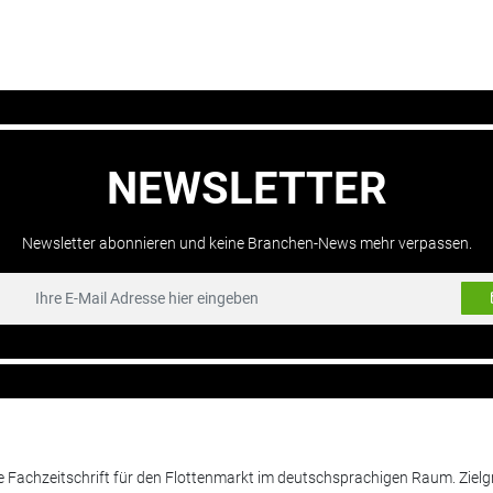
NEWSLETTER
Newsletter abonnieren und keine Branchen-News mehr verpassen.
de Fachzeitschrift für den Flottenmarkt im deutschsprachigen Raum. Zie