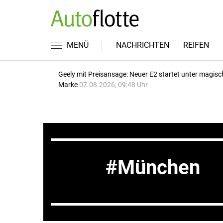
MENÜ
NACHRICHTEN
REIFEN
Geely mit Preisansage: Neuer E2 startet unter magisc
Marke
07.08.2026, 09:48 Uhr
München