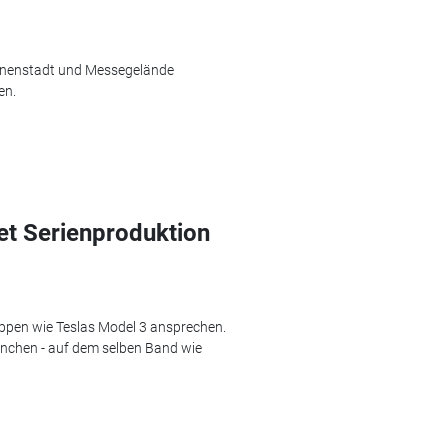
nnenstadt und Messegelände
en.
et Serienproduktion
ppen wie Teslas Model 3 ansprechen.
nchen - auf dem selben Band wie