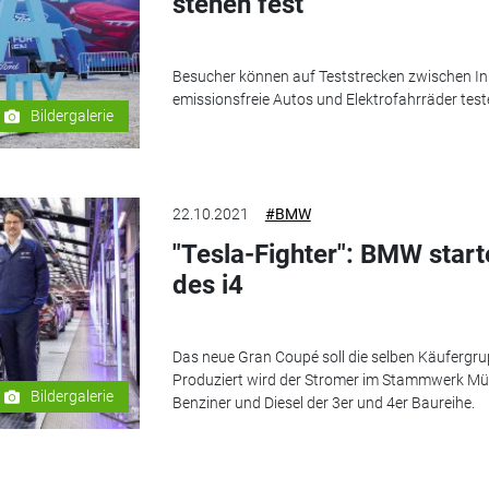
stehen fest
Besucher können auf Teststrecken zwischen I
emissionsfreie Autos und Elektrofahrräder test
Bildergalerie
22.10.2021
#BMW
"Tesla-Fighter": BMW start
des i4
Das neue Gran Coupé soll die selben Käufergru
Produziert wird der Stromer im Stammwerk Mü
Bildergalerie
Benziner und Diesel der 3er und 4er Baureihe.