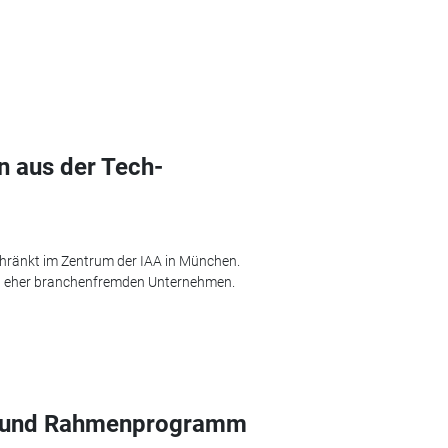
n aus der Tech-
chränkt im Zentrum der IAA in München.
n eher branchenfremden Unternehmen.
in und Rahmenprogramm