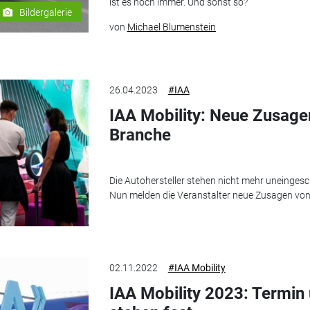
ist es noch immer. Und sonst so?
Bildergalerie
von
Michael Blumenstein
26.04.2023
#IAA
IAA Mobility: Neue Zusage
Branche
Die Autohersteller stehen nicht mehr uneinges
Nun melden die Veranstalter neue Zusagen vo
02.11.2022
#IAA Mobility
IAA Mobility 2023: Term