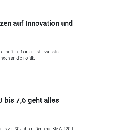
tzen auf Innovation und
er hofft auf ein selbstbewusstes
gen an die Politik.
bis 7,6 geht alles
reits vor 30 Jahren. Der neue BMW 120d