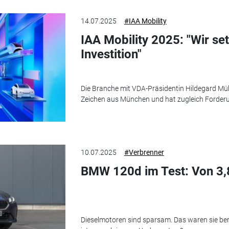
14.07.2025
#IAA Mobility
IAA Mobility 2025: "Wir se
Investition"
Die Branche mit VDA-Präsidentin Hildegard Müll
Zeichen aus München und hat zugleich Forderun
10.07.2025
#Verbrenner
BMW 120d im Test: Von 3,8 
Dieselmotoren sind sparsam. Das waren sie be