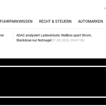
FUHRPARKWISSEN
RECHT & STEUERN
AUTOMARKEN
her
ADAC analysiert Ladeverluste: Wallbox spart Strom,
Steckdose nur Notnagel
07.08.2026, 09:47 Uhr