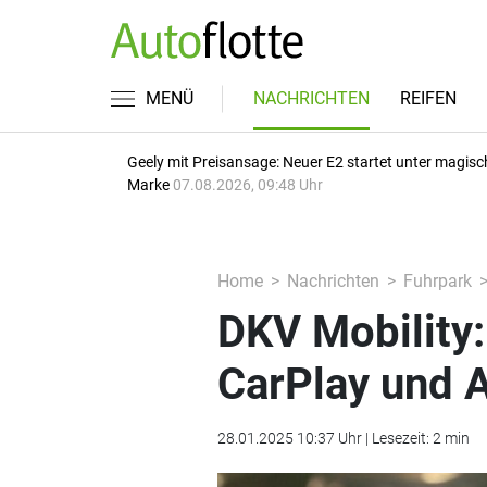
MENÜ
NACHRICHTEN
REIFEN
Geely mit Preisansage: Neuer E2 startet unter magisc
Marke
07.08.2026, 09:48 Uhr
Home
Nachrichten
Fuhrpark
DKV Mobility:
CarPlay und 
28.01.2025 10:37 Uhr | Lesezeit: 2 min