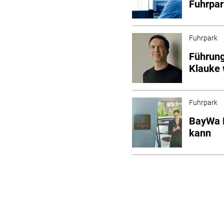
Fuhrpa
Fuhrpark
Führung
Klauke 
Fuhrpark
BayWa M
kann