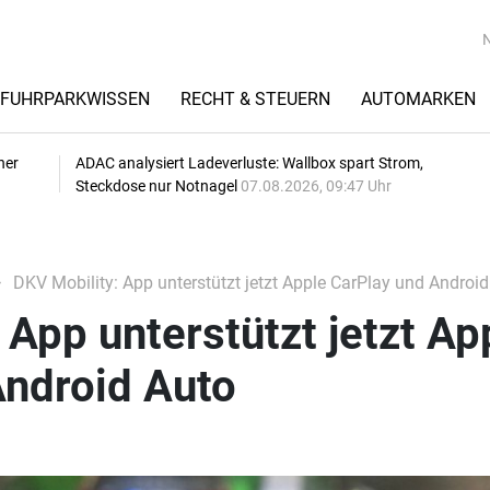
FUHRPARKWISSEN
RECHT & STEUERN
AUTOMARKEN
her
ADAC analysiert Ladeverluste: Wallbox spart Strom,
Steckdose nur Notnagel
07.08.2026, 09:47 Uhr
DKV Mobility: App unterstützt jetzt Apple CarPlay und Android
 App unterstützt jetzt Ap
Android Auto