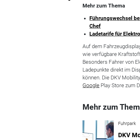
Mehr zum Thema
Führungswechsel bei
Chef
Ladetarife für Elekt
Auf dem Fahrzeugdisplay
wie verfügbare Kraftstof
Besonders Fahrer von Ele
Ladepunkte direkt im Di
können. Die DKV Mobilit
Google
Play Store zum D
Mehr zum Them
Fuhrpark
DKV Mob