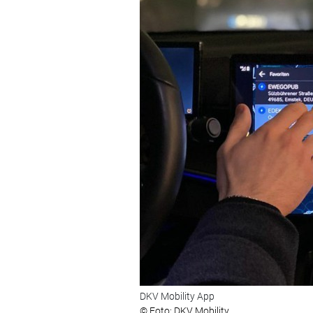
DKV Mobility App
© Foto: DKV Mobility