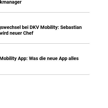
rkmanager
swechsel bei DKV Mobility: Sebastian
wird neuer Chef
obility App: Was die neue App alles