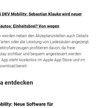
 DKV Mobility: Sebastian Klauke wird neuer
roautos: Einheitsbrei? Von wegen
 werden neben den Akzeptanzstellen auch Details
farten oder die Leistung von Ladesäulen angezeigt.
ktrofahrzeugen profitieren davon, da freie
splay sichtbar und bequem angesteuert werden
y App steht kostenlos im Apple App Store und im
ownload bereit.
a entdecken
ility: Neue Software für