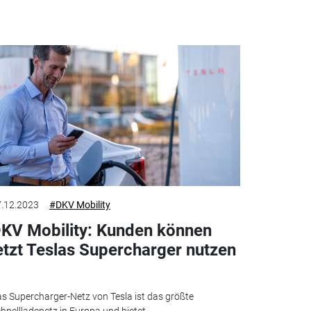
.12.2023
#DKV Mobility
KV Mobility: Kunden können
etzt Teslas Supercharger nutzen
s Supercharger-Netz von Tesla ist das größte
hnellladenetz in Europa und bietet