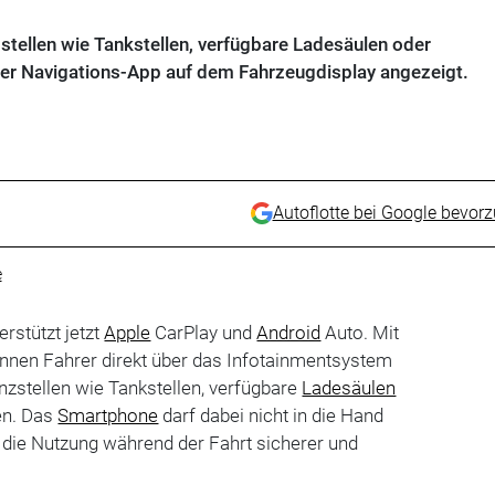
stellen wie Tankstellen, verfügbare Ladesäulen oder
er Navigations-App auf dem Fahrzeugdisplay angezeigt.
Autoflotte bei Google bevor
e
erstützt jetzt
Apple
CarPlay und
Android
Auto. Mit
nen Fahrer direkt über das Infotainmentsystem
zstellen wie Tankstellen, verfügbare
Ladesäulen
en. Das
Smartphone
darf dabei nicht in die Hand
ie Nutzung während der Fahrt sicherer und