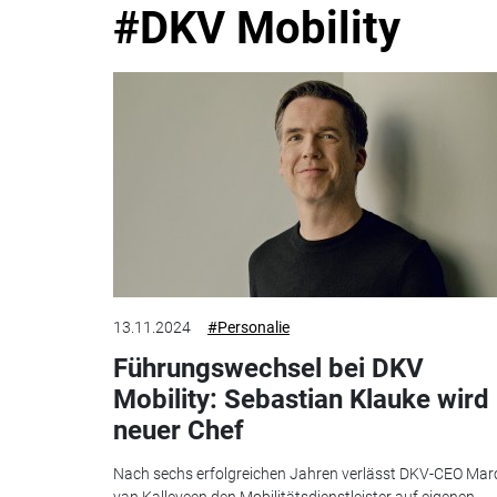
#DKV Mobility
13.11.2024
#Personalie
Führungswechsel bei DKV
Mobility: Sebastian Klauke wird
neuer Chef
Nach sechs erfolgreichen Jahren verlässt DKV-CEO Mar
van Kalleveen den Mobilitätsdienstleister auf eigenen