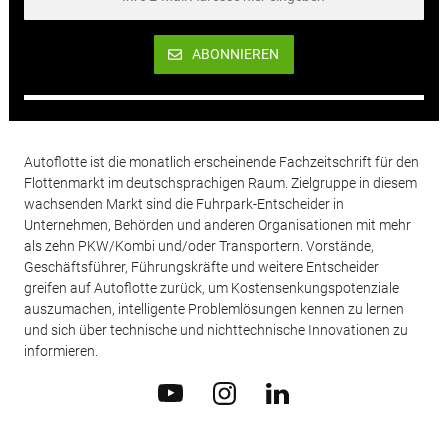
ABONNIEREN
Autoflotte ist die monatlich erscheinende Fachzeitschrift für den
Flottenmarkt im deutschsprachigen Raum. Zielgruppe in diesem
wachsenden Markt sind die Fuhrpark-Entscheider in
Unternehmen, Behörden und anderen Organisationen mit mehr
als zehn PKW/Kombi und/oder Transportern. Vorstände,
Geschäftsführer, Führungskräfte und weitere Entscheider
greifen auf Autoflotte zurück, um Kostensenkungspotenziale
auszumachen, intelligente Problemlösungen kennen zu lernen
und sich über technische und nichttechnische Innovationen zu
informieren.