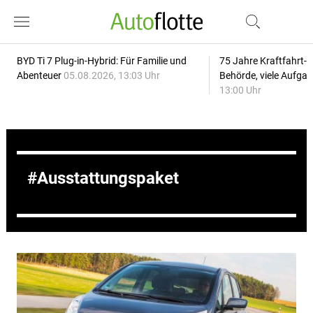
BYD Ti 7 Plug-in-Hybrid: Für Familie und
75 Jahre Kraftfahrt-
Abenteuer
05.08.2026, 13:03 Uhr
Behörde, viele Aufga
13:00 Uhr
Ausstattungspaket