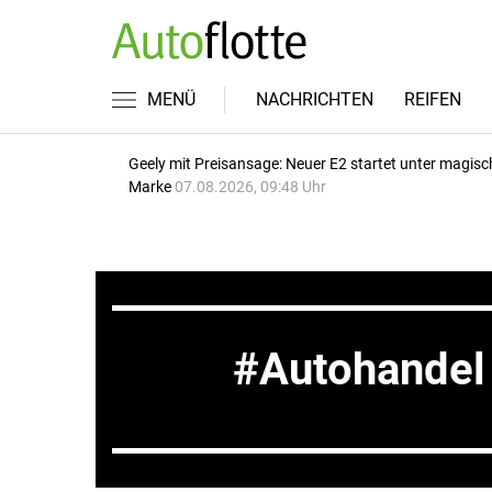
MENÜ
NACHRICHTEN
REIFEN
Geely mit Preisansage: Neuer E2 startet unter magisc
Marke
07.08.2026, 09:48 Uhr
Autohandel