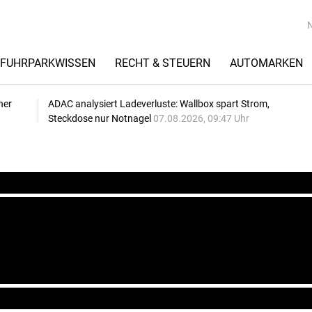
FUHRPARKWISSEN
RECHT & STEUERN
AUTOMARKEN
her
ADAC analysiert Ladeverluste: Wallbox spart Strom,
Steckdose nur Notnagel
07.08.2026, 09:47 Uhr