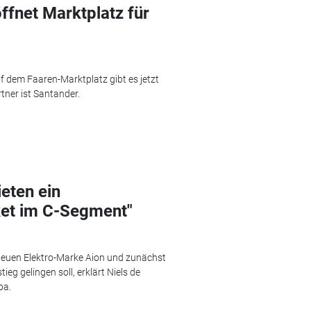
ffnet Marktplatz für
dem Faaren-Marktplatz gibt es jetzt
ner ist Santander.
ieten ein
et im C-Segment"
 neuen Elektro-Marke Aion und zunächst
ieg gelingen soll, erklärt Niels de
pa.