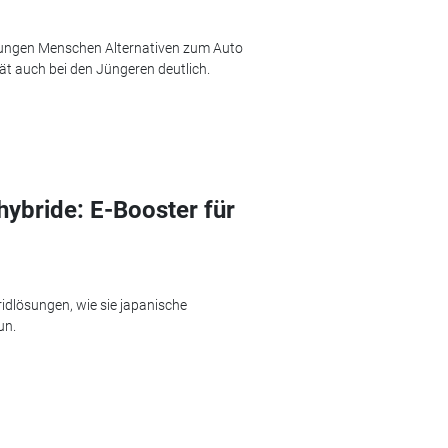
jungen Menschen Alternativen zum Auto
tät auch bei den Jüngeren deutlich.
hybride: E-Booster für
idlösungen, wie sie japanische
un.