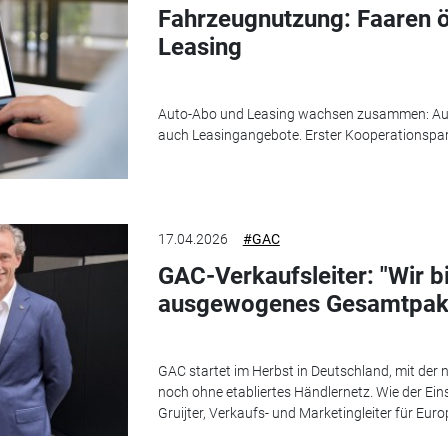
Fahrzeugnutzung: Faaren ö
Leasing
Auto-Abo und Leasing wachsen zusammen: Auf 
auch Leasingangebote. Erster Kooperationspart
17.04.2026
#GAC
GAC-Verkaufsleiter: "Wir b
ausgewogenes Gesamtpak
GAC startet im Herbst in Deutschland, mit der
noch ohne etabliertes Händlernetz. Wie der Einst
Gruijter, Verkaufs- und Marketingleiter für Euro