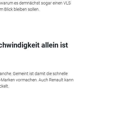
lt, warum es demnächst sogar einen VLS
 Blick bleiben sollen.
hwindigkeit allein ist
nche. Gemeint ist damit die schnelle
na-Marken vormachen. Auch Renault kann
kelt.