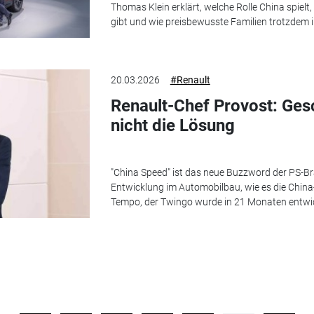
Thomas Klein erklärt, welche Rolle China spie
gibt und wie preisbewusste Familien trotzdem im
20.03.2026
#Renault
Renault-Chef Provost: Gesc
nicht die Lösung
"China Speed" ist das neue Buzzword der PS-Bra
Entwicklung im Automobilbau, wie es die Chi
Tempo, der Twingo wurde in 21 Monaten entwic