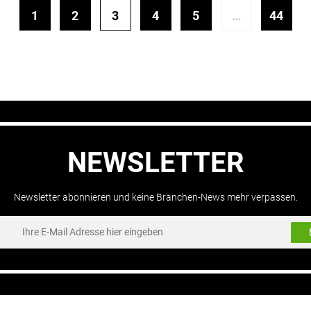
1
2
3
4
5
…
44
NEWSLETTER
Newsletter abonnieren und keine Branchen-News mehr verpassen.