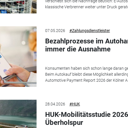
verschiebt sich die Nachfrage deutlich: E-Auto
klassische Verbrenner weiter unter Druck gerat
07.05.2026
#Zahlungsdienstleister
Bezahlprozesse im Autohand
immer die Ausnahme
Konsumenten haben sich schon lange daran gewö
Beim Autokauf bleibt diese Möglichkeit allerdi
Automotive Payment Report 2026 der Kölner Auf
28.04.2026
#HUK
HUK-Mobilitätsstudie 2026
Überholspur