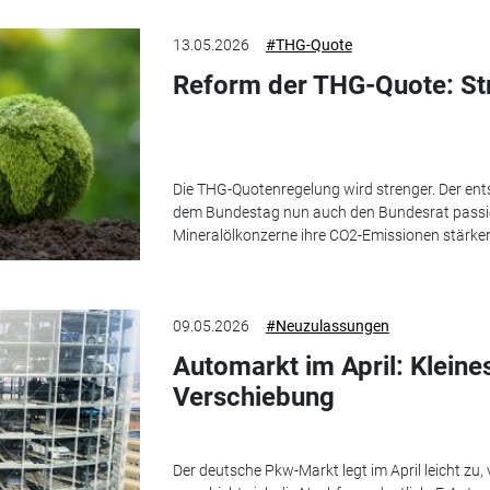
13.05.2026
#THG-Quote
Reform der THG-Quote: St
Die THG-Quotenregelung wird strenger. Der en
dem Bundestag nun auch den Bundesrat pass
Mineralölkonzerne ihre CO2-Emissionen stärker
09.05.2026
#Neuzulassungen
Automarkt im April: Kleines
Verschiebung
Der deutsche Pkw-Markt legt im April leicht zu, 