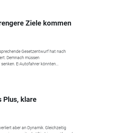
rengere Ziele kommen
tsprechende Gesetzentwurf hat nach
iert. Demnach müssen
 senken. E-Autofahrer könnten...
 Plus, klare
verliert aber an Dynamik. Gleichzeitig