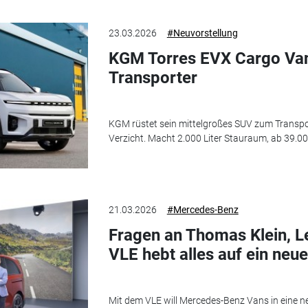
23.03.2026
#Neuvorstellung
KGM Torres EVX Cargo Va
Transporter
KGM rüstet sein mittelgroßes SUV zum Transport
Verzicht. Macht 2.000 Liter Stauraum, ab 39.00
21.03.2026
#Mercedes-Benz
Fragen an Thomas Klein, L
VLE hebt alles auf ein neu
Mit dem VLE will Mercedes-Benz Vans in eine n