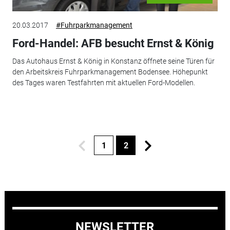
20.03.2017
#Fuhrparkmanagement
Ford-Handel: AFB besucht Ernst & König
Das Autohaus Ernst & König in Konstanz öffnete seine Türen für
den Arbeitskreis Fuhrparkmanagement Bodensee. Höhepunkt
des Tages waren Testfahrten mit aktuellen Ford-Modellen.
1
2
NEWSLETTER