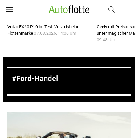
Volvo EX60 P10 im Test: Volvo ist eine
Geely mit Preisansage
Flottenmarke
07.08.2026, 14:00 Uhr
unter magischer Mar
09:48 Uhr
Ford-Handel