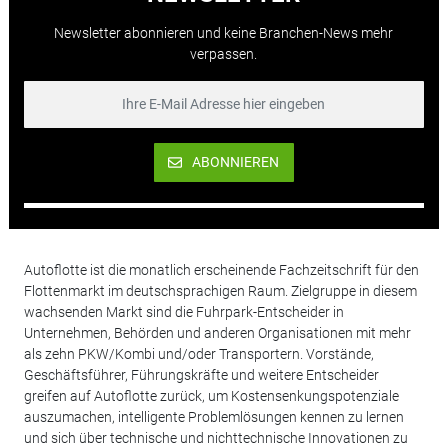
Newsletter abonnieren und keine Branchen-News mehr
verpassen.
ABONNIEREN
Autoflotte ist die monatlich erscheinende Fachzeitschrift für den
Flottenmarkt im deutschsprachigen Raum. Zielgruppe in diesem
wachsenden Markt sind die Fuhrpark-Entscheider in
Unternehmen, Behörden und anderen Organisationen mit mehr
als zehn PKW/Kombi und/oder Transportern. Vorstände,
Geschäftsführer, Führungskräfte und weitere Entscheider
greifen auf Autoflotte zurück, um Kostensenkungspotenziale
auszumachen, intelligente Problemlösungen kennen zu lernen
und sich über technische und nichttechnische Innovationen zu