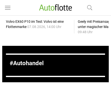
Volvo EX60 P10 im Test: Volvo ist eine
Geely mit Preisansage
Flottenmarke
07.08.2026, 14:00 Uhr
unter magischer Mar
09:48 Uhr
Autohandel