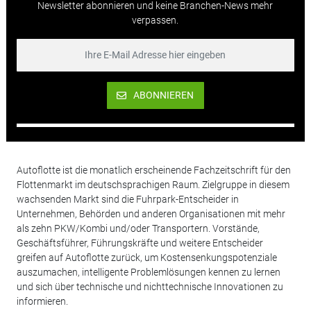
Newsletter abonnieren und keine Branchen-News mehr
verpassen.
ABONNIEREN
Autoflotte ist die monatlich erscheinende Fachzeitschrift für den
Flottenmarkt im deutschsprachigen Raum. Zielgruppe in diesem
wachsenden Markt sind die Fuhrpark-Entscheider in
Unternehmen, Behörden und anderen Organisationen mit mehr
als zehn PKW/Kombi und/oder Transportern. Vorstände,
Geschäftsführer, Führungskräfte und weitere Entscheider
greifen auf Autoflotte zurück, um Kostensenkungspotenziale
auszumachen, intelligente Problemlösungen kennen zu lernen
und sich über technische und nichttechnische Innovationen zu
informieren.