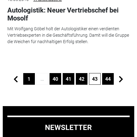
Autologistik: Neuer Vertriebschef bei
Mosolf
Mit Wolfgang Göbel holt der Autologistiker einen verdienten
Vertriebsexperten in die Geschäftsführung. Damit will die Gruppe
die Weichen für nachhaltigen Erfolg stellen.
1
…
40
41
42
43
44
NEWSLETTER