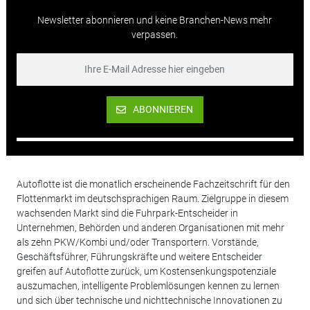
Newsletter abonnieren und keine Branchen-News mehr
verpassen.
ABONNIEREN
Autoflotte ist die monatlich erscheinende Fachzeitschrift für den
Flottenmarkt im deutschsprachigen Raum. Zielgruppe in diesem
wachsenden Markt sind die Fuhrpark-Entscheider in
Unternehmen, Behörden und anderen Organisationen mit mehr
als zehn PKW/Kombi und/oder Transportern. Vorstände,
Geschäftsführer, Führungskräfte und weitere Entscheider
greifen auf Autoflotte zurück, um Kostensenkungspotenziale
auszumachen, intelligente Problemlösungen kennen zu lernen
und sich über technische und nichttechnische Innovationen zu