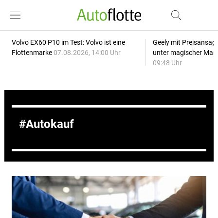
Volvo EX60 P10 im Test: Volvo ist eine
Geely mit Preisansage
Flottenmarke
07.08.2026, 14:00 Uhr
unter magischer Mar
09:48 Uhr
Autokauf