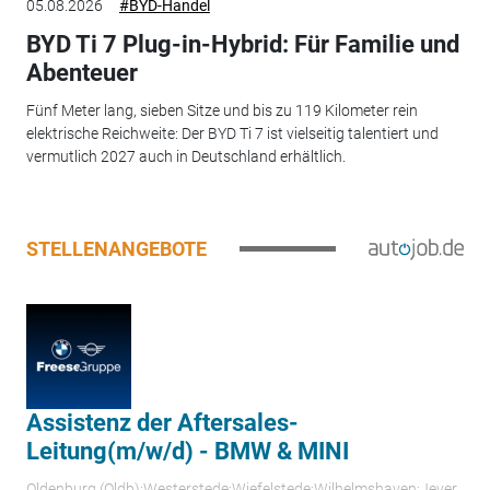
05.08.2026
#BYD-Handel
BYD Ti 7 Plug-in-Hybrid: Für Familie und
Abenteuer
Fünf Meter lang, sieben Sitze und bis zu 119 Kilometer rein
elektrische Reichweite: Der BYD Ti 7 ist vielseitig talentiert und
vermutlich 2027 auch in Deutschland erhältlich.
STELLENANGEBOTE
Assistenz der Aftersales-
Leitung(m/w/d) - BMW & MINI
Oldenburg (Oldb);Westerstede;Wiefelstede;Wilhelmshaven;Jever