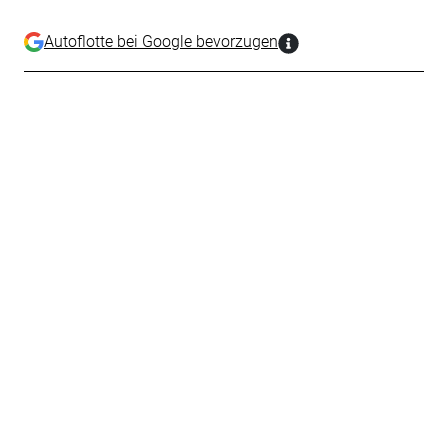
Autoflotte bei Google bevorzugen