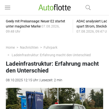
Geely mit Preisansage: Neuer E2 startet
ADAC analysiert Lade
unter magischer Marke
07.08.2026,
spart Strom, Steckdo
09:48 Uhr
07.08.2026, 09:47 Uh
Home
Nachrichten
Fuhrpark
Ladeinfrastruktur: Erfahrung macht den Unterschied
Ladeinfrastruktur: Erfahrung macht
den Unterschied
08.10.2025 12:15 Uhr | Lesezeit: 2 min