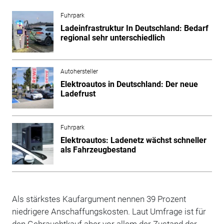
Fuhrpark
Ladeinfrastruktur In Deutschland: Bedarf
regional sehr unterschiedlich
Autohersteller
Elektroautos in Deutschland: Der neue
Ladefrust
Fuhrpark
Elektroautos: Ladenetz wächst schneller
als Fahrzeugbestand
Als stärkstes Kaufargument nennen 39 Prozent
niedrigere Anschaffungskosten. Laut Umfrage ist für
den Gebrauchtkauf aber vor allem der Zustand der