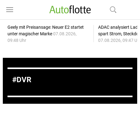
Geely mit Preisansage: Neuer E2 startet
ADAC analysiert Lade
unter magischer Marke
07.08.2026,
spart Strom, Steckdo
09:48 Uhr
07.08.2026, 09:47 Uh
DVR