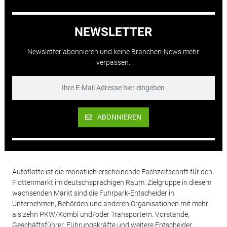
NEWSLETTER
Newsletter abonnieren und keine Branchen-News mehr
verpassen.
ABONNIEREN
Autoflotte ist die monatlich erscheinende Fachzeitschrift für den
Flottenmarkt im deutschsprachigen Raum. Zielgruppe in diesem
wachsenden Markt sind die Fuhrpark-Entscheider in
Unternehmen, Behörden und anderen Organisationen mit mehr
als zehn PKW/Kombi und/oder Transportern. Vorstände,
Geschäftsführer, Führungskräfte und weitere Entscheider