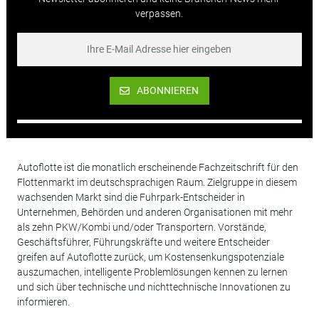
verpassen.
ABONNIEREN
Autoflotte ist die monatlich erscheinende Fachzeitschrift für den
Flottenmarkt im deutschsprachigen Raum. Zielgruppe in diesem
wachsenden Markt sind die Fuhrpark-Entscheider in
Unternehmen, Behörden und anderen Organisationen mit mehr
als zehn PKW/Kombi und/oder Transportern. Vorstände,
Geschäftsführer, Führungskräfte und weitere Entscheider
greifen auf Autoflotte zurück, um Kostensenkungspotenziale
auszumachen, intelligente Problemlösungen kennen zu lernen
und sich über technische und nichttechnische Innovationen zu
informieren.