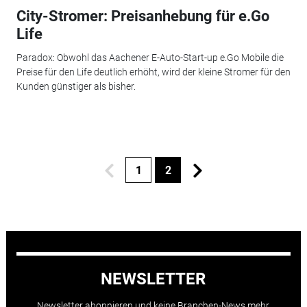
City-Stromer: Preisanhebung für e.Go
Life
Paradox: Obwohl das Aachener E-Auto-Start-up e.Go Mobile die
Preise für den Life deutlich erhöht, wird der kleine Stromer für den
Kunden günstiger als bisher.
1
2
NEWSLETTER
Newsletter abonnieren und keine Branchen-News mehr