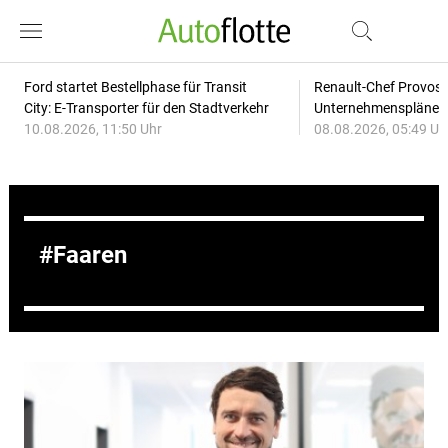
Ford startet Bestellphase für Transit
Renault-Chef Provost
City: E-Transporter für den Stadtverkehr
Unternehmensplänen: 
10.08.2026, 11:50 Uhr
08.08.2026, 05:49 Uh
Faaren