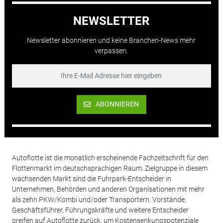
NEWSLETTER
Newsletter abonnieren und keine Branchen-News mehr
verpassen.
ABONNIEREN
Autoflotte ist die monatlich erscheinende Fachzeitschrift für den
Flottenmarkt im deutschsprachigen Raum. Zielgruppe in diesem
wachsenden Markt sind die Fuhrpark-Entscheider in
Unternehmen, Behörden und anderen Organisationen mit mehr
als zehn PKW/Kombi und/oder Transportern. Vorstände,
Geschäftsführer, Führungskräfte und weitere Entscheider
greifen auf Autoflotte zurück, um Kostensenkungspotenziale