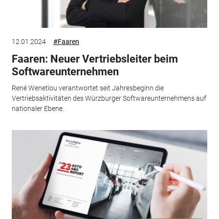
12.01.2024
#Faaren
Faaren: Neuer Vertriebsleiter beim
Softwareunternehmen
René Wenetiou verantwortet seit Jahresbeginn die
Vertriebsaktivitäten des Würzburger Softwareunternehmens auf
nationaler Ebene.