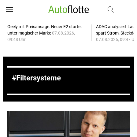
Geely mit Preisansage: Neuer E2 startet
ADAC analysiert Lade
unter magischer Marke
07.08.2026,
spart Strom, Steckdo
09:48 Uhr
07.08.2026, 09:47 Uh
Filtersysteme