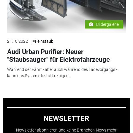
Bildergalerie
21.10.2022
#Feinstaub
Audi Urban Purifier: Neuer
"Staubsauger" für Elektrofahrzeuge
Während der Fahrt - aber auch während des Ladevorgangs -
kann das System die Luft reinigen.
NEWSLETTER
Newsletter abonnieren und keine Branchen-News mehr