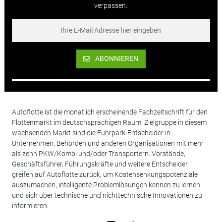
verpassen.
ABONNIEREN
Autoflotte ist die monatlich erscheinende Fachzeitschrift für den
Flottenmarkt im deutschsprachigen Raum. Zielgruppe in diesem
wachsenden Markt sind die Fuhrpark-Entscheider in
Unternehmen, Behörden und anderen Organisationen mit mehr
als zehn PKW/Kombi und/oder Transportern. Vorstände,
Geschäftsführer, Führungskräfte und weitere Entscheider
greifen auf Autoflotte zurück, um Kostensenkungspotenziale
auszumachen, intelligente Problemlösungen kennen zu lernen
und sich über technische und nichttechnische Innovationen zu
informieren.