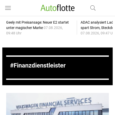
Geely mit Preisansage: Neuer E2 startet
ADAC analysiert Lade
unter magischer Marke
07.08.2026,
spart Strom, Steckdo
09:48 Uhr
07.08.2026, 09:47 Uh
Finanzdienstleister