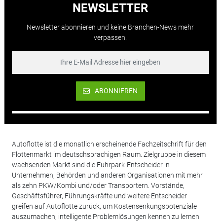
NEWSLETTER
Newsletter abonnieren und keine Branchen-News mehr
verpassen.
ABONNIEREN
Autoflotte ist die monatlich erscheinende Fachzeitschrift für den
Flottenmarkt im deutschsprachigen Raum. Zielgruppe in diesem
wachsenden Markt sind die Fuhrpark-Entscheider in
Unternehmen, Behörden und anderen Organisationen mit mehr
als zehn PKW/Kombi und/oder Transportern. Vorstände,
Geschäftsführer, Führungskräfte und weitere Entscheider
greifen auf Autoflotte zurück, um Kostensenkungspotenziale
auszumachen, intelligente Problemlösungen kennen zu lernen