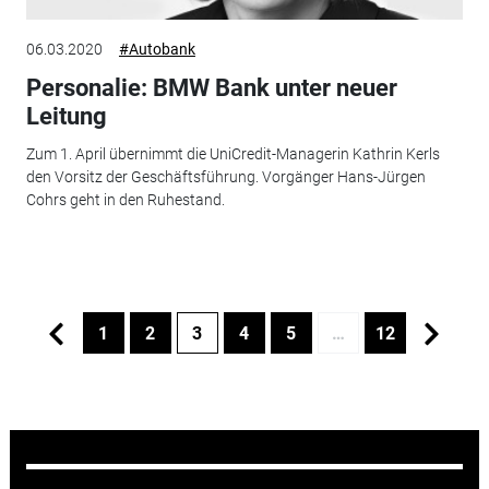
06.03.2020
#Autobank
Personalie: BMW Bank unter neuer
Leitung
Zum 1. April übernimmt die UniCredit-Managerin Kathrin Kerls
den Vorsitz der Geschäftsführung. Vorgänger Hans-Jürgen
Cohrs geht in den Ruhestand.
1
2
3
4
5
…
12