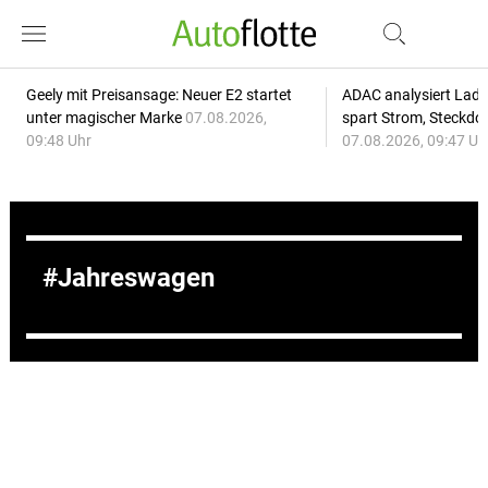
Geely mit Preisansage: Neuer E2 startet
ADAC analysiert Lade
unter magischer Marke
07.08.2026,
spart Strom, Steckdo
09:48 Uhr
07.08.2026, 09:47 Uh
Jahreswagen