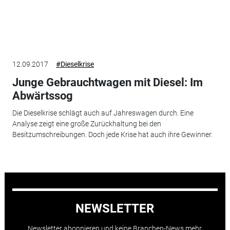
12.09.2017
#Dieselkrise
Junge Gebrauchtwagen mit Diesel: Im
Abwärtssog
Die Dieselkrise schlägt auch auf Jahreswagen durch. Eine
Analyse zeigt eine große Zurückhaltung bei den
Besitzumschreibungen. Doch jede Krise hat auch ihre Gewinner.
NEWSLETTER
Newsletter abonnieren und keine Branchen-News mehr