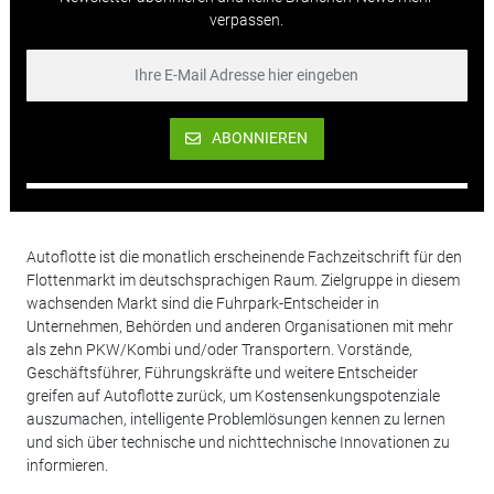
verpassen.
ABONNIEREN
Autoflotte ist die monatlich erscheinende Fachzeitschrift für den
Flottenmarkt im deutschsprachigen Raum. Zielgruppe in diesem
wachsenden Markt sind die Fuhrpark-Entscheider in
Unternehmen, Behörden und anderen Organisationen mit mehr
als zehn PKW/Kombi und/oder Transportern. Vorstände,
Geschäftsführer, Führungskräfte und weitere Entscheider
greifen auf Autoflotte zurück, um Kostensenkungspotenziale
auszumachen, intelligente Problemlösungen kennen zu lernen
und sich über technische und nichttechnische Innovationen zu
informieren.