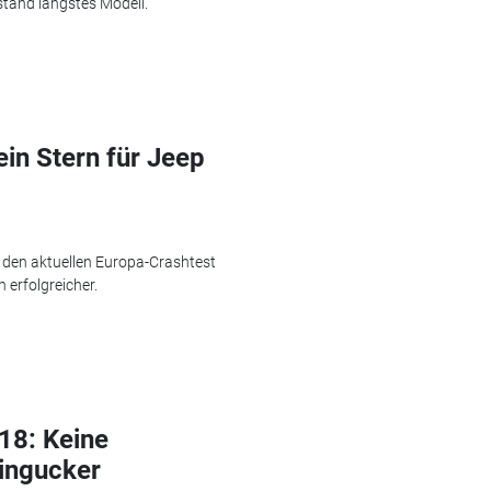
stand längstes Modell.
in Stern für Jeep
r den aktuellen Europa-Crashtest
 erfolgreicher.
18: Keine
Hingucker