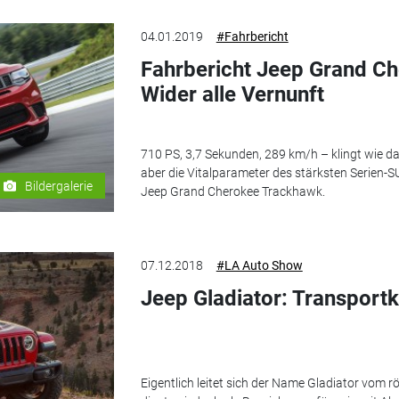
04.01.2019
#Fahrbericht
Fahrbericht Jeep Grand C
Wider alle Vernunft
710 PS, 3,7 Sekunden, 289 km/h – klingt wie d
aber die Vitalparameter des stärksten Serien-SU
Bildergalerie
Jeep Grand Cherokee Trackhawk.
07.12.2018
#LA Auto Show
Jeep Gladiator: Transpor
Eigentlich leitet sich der Name Gladiator vom 