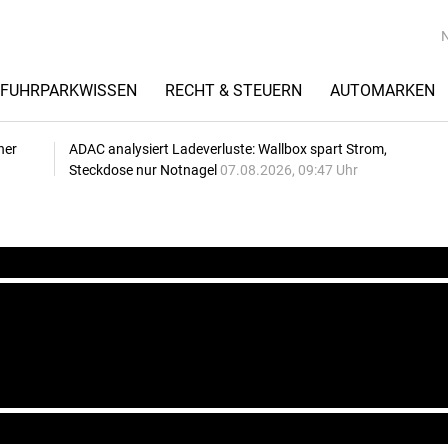
FUHRPARKWISSEN
RECHT & STEUERN
AUTOMARKEN
her
ADAC analysiert Ladeverluste: Wallbox spart Strom,
Steckdose nur Notnagel
07.08.2026, 09:47 Uhr