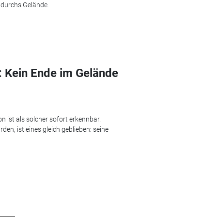
 durchs Gelände.
: Kein Ende im Gelände
n ist als solcher sofort erkennbar.
n, ist eines gleich geblieben: seine