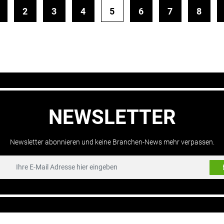
2
3
4
5
6
7
8
NEWSLETTER
Newsletter abonnieren und keine Branchen-News mehr verpassen.