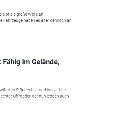
leibt die große Welle an
nte Fahrzeuge haben es aber dennoch an
: Fähig im Gelände,
ewährten Stärken fest und bessert bei
 echter Offroader, der nun jedoch auch