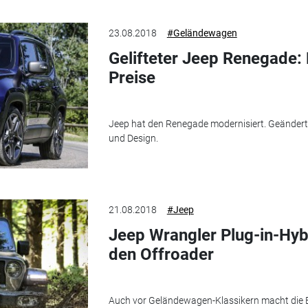
23.08.2018
#Geländewagen
Gelifteter Jeep Renegade:
Preise
Jeep hat den Renegade modernisiert. Geändert
und Design.
21.08.2018
#Jeep
Jeep Wrangler Plug-in-Hybri
den Offroader
Auch vor Geländewagen-Klassikern macht die Ele