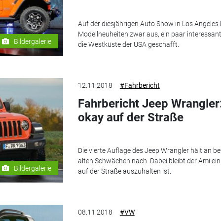
Auf der diesjährigen Auto Show in Los Angeles b
Modellneuheiten zwar aus, ein paar interessa
Bildergalerie
die Westküste der USA geschafft.
12.11.2018
#Fahrbericht
Fahrbericht Jeep Wrangler
okay auf der Straße
Die vierte Auflage des Jeep Wrangler hält an b
alten Schwächen nach. Dabei bleibt der Ami ein
Bildergalerie
auf der Straße auszuhalten ist.
08.11.2018
#VW