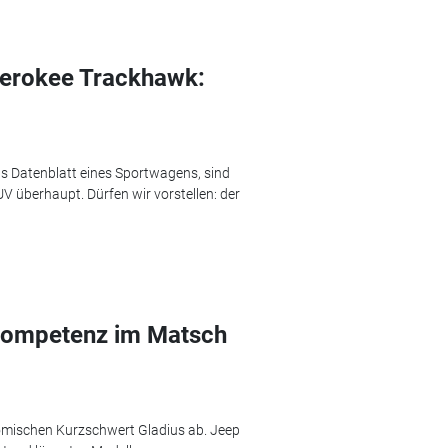
herokee Trackhawk:
as Datenblatt eines Sportwagens, sind
V überhaupt. Dürfen wir vorstellen: der
tkompetenz im Matsch
römischen Kurzschwert Gladius ab. Jeep