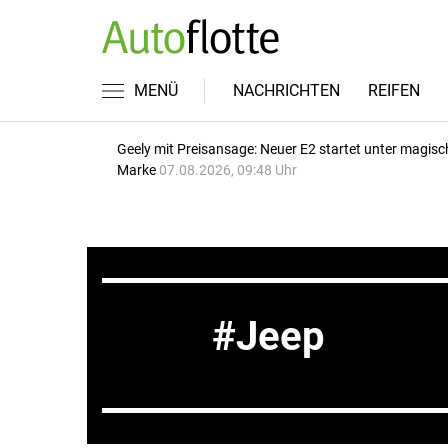
MENÜ
NACHRICHTEN
REIFEN
Geely mit Preisansage: Neuer E2 startet unter magisc
Marke
07.08.2026, 09:48 Uhr
Jeep