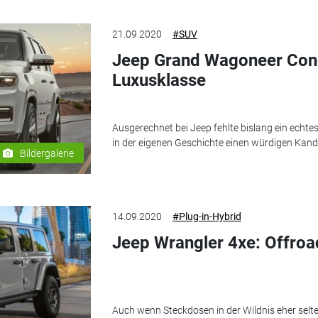
21.09.2020
#SUV
Jeep Grand Wagoneer Con
Luxusklasse
Ausgerechnet bei Jeep fehlte bislang ein echt
in der eigenen Geschichte einen würdigen Kan
Bildergalerie
14.09.2020
#Plug-in-Hybrid
Jeep Wrangler 4xe: Offroa
Auch wenn Steckdosen in der Wildnis eher selte