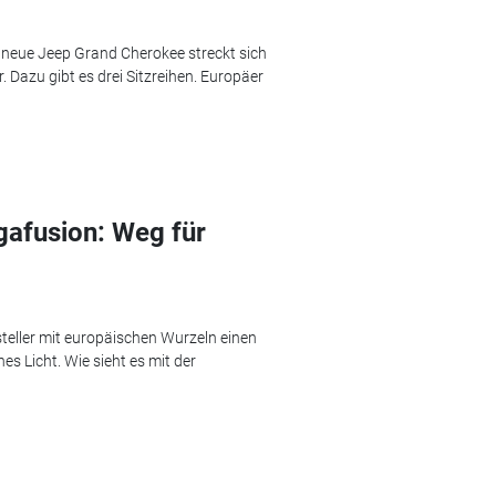
r neue Jeep Grand Cherokee streckt sich
r. Dazu gibt es drei Sitzreihen. Europäer
gafusion: Weg für
steller mit europäischen Wurzeln einen
s Licht. Wie sieht es mit der