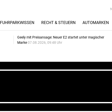
FUHRPARKWISSEN
RECHT & STEUERN
AUTOMARKEN
Geely mit Preisansage: Neuer E2 startet unter magischer
Marke
07.08.2026, 09:48 Uhr