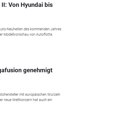
 II: Von Hyundai bis
e Auto-Neuheiten des kommenden Jahres
der Modellvorschau von Autoflotte.
gafusion genehmigt
ohersteller mit europäischen Wurzeln
er neue Weltkonzern hat auch ein