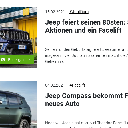
15.02.2021
#Jubiläum
Jeep feiert seinen 80sten
Aktionen und ein Facelift
Seinen runden Geburtstag feiert Jeep unter an
insgesamt vier Jubiläumsvarianten macht die A
Bildergalerie
Geheimnis.
04.02.2021
#Facelift
Jeep Compass bekommt Face
neues Auto
Noch will Jeep nicht allzu viel über das Facelif