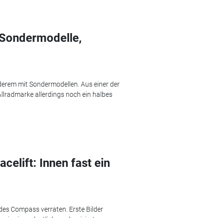
: Sondermodelle,
derem mit Sondermodellen. Aus einer der
llradmarke allerdings noch ein halbes
lift: Innen fast ein
t des Compass verraten. Erste Bilder