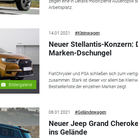
zeigen eine in Details modifizierte Außenoptik 
Arbeitsplatz.
14.01.2021
#Kleinwagen
Neuer Stellantis-Konzern: D
Marken-Dschungel
FiatChrysler und PSA schließen sich zum viert
zusammen. Stark ist dieser vor allem bei Kleinw
Bildergalerie
Bestsellerliste der einzelnen Marken zeigt.
08.01.2021
#Geländewagen
Neuer Jeep Grand Cherokee
ins Gelände