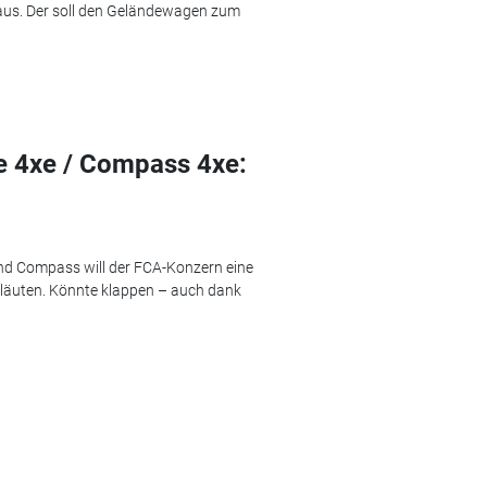
 aus. Der soll den Geländewagen zum
e 4xe / Compass 4xe:
d Compass will der FCA-Konzern eine
nläuten. Könnte klappen – auch dank