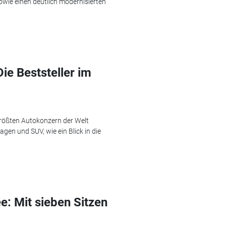
sowie einen deutlich modernisierten
ie Beststeller im
größten Autokonzern der Welt
agen und SUV, wie ein Blick in die
: Mit sieben Sitzen