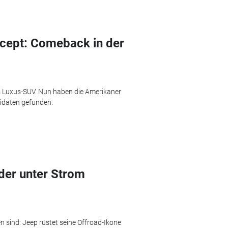
cept: Comeback in der
es Luxus-SUV. Nun haben die Amerikaner
didaten gefunden.
der unter Strom
n sind: Jeep rüstet seine Offroad-Ikone