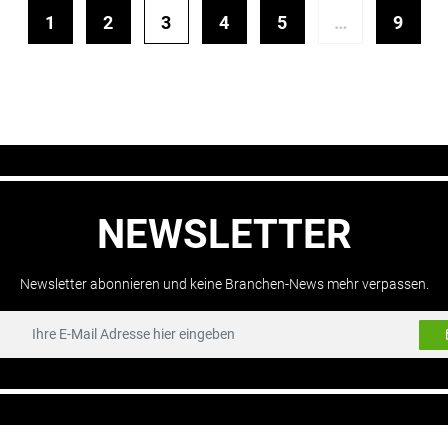
1
2
3
4
5
…
9
NEWSLETTER
Newsletter abonnieren und keine Branchen-News mehr verpassen.