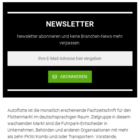
NEWSLETTER
Newsletter abonnieren und keine Branchen-News mehr
verpassen.
ABONNIEREN
Autoflotte ist die monatlich erscheinende Fachzeitschrift für den
Flottenmarkt im deutschsprachigen Raum. Zielgruppe in diesem
wachsenden Markt sind die Fuhrpark-Entscheider in
Unternehmen, Behörden und anderen Organisationen mit mehr
als zehn PKW/Kombi und/oder Transportern. Vorstände,