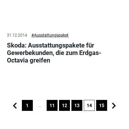
31.12.2014
#Ausstattungspaket
Skoda: Ausstattungspakete für
Gewerbekunden, die zum Erdgas-
Octavia greifen
1
…
11
12
13
14
15