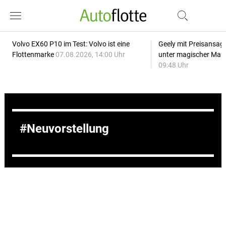
Volvo EX60 P10 im Test: Volvo ist eine
Geely mit Preisansage
Flottenmarke
07.08.2026, 14:00 Uhr
unter magischer Mar
09:48 Uhr
Neuvorstellung