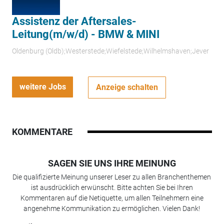
Assistenz der Aftersales-
Leitung(m/w/d) - BMW & MINI
Oldenburg (Oldb);Westerstede;Wiefelstede;Wilhelmshaven;Jever
weitere Jobs
Anzeige schalten
KOMMENTARE
SAGEN SIE UNS IHRE MEINUNG
Die qualifizierte Meinung unserer Leser zu allen Branchenthemen
ist ausdrücklich erwünscht. Bitte achten Sie bei Ihren
Kommentaren auf die Netiquette, um allen Teilnehmern eine
angenehme Kommunikation zu ermöglichen. Vielen Dank!