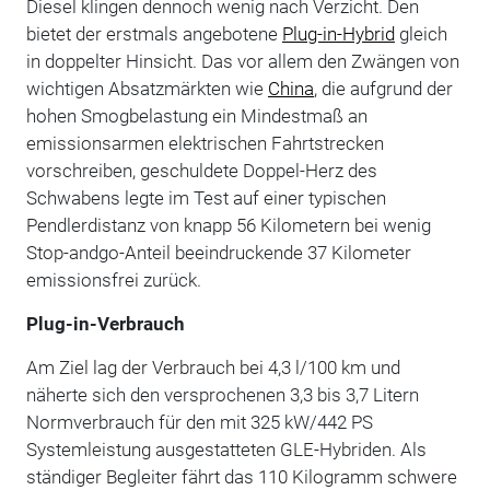
Diesel klingen dennoch wenig nach Verzicht. Den
bietet der erstmals angebotene
Plug-in-Hybrid
gleich
in doppelter Hinsicht. Das vor allem den Zwängen von
wichtigen Absatzmärkten wie
China
, die aufgrund der
hohen Smogbelastung ein Mindestmaß an
emissionsarmen elektrischen Fahrtstrecken
vorschreiben, geschuldete Doppel-Herz des
Schwabens legte im Test auf einer typischen
Pendlerdistanz von knapp 56 Kilometern bei wenig
Stop-andgo-Anteil beeindruckende 37 Kilometer
emissionsfrei zurück.
Plug-in-Verbrauch
Am Ziel lag der Verbrauch bei 4,3 l/100 km und
näherte sich den versprochenen 3,3 bis 3,7 Litern
Normverbrauch für den mit 325 kW/442 PS
Systemleistung ausgestatteten GLE-Hybriden. Als
ständiger Begleiter fährt das 110 Kilogramm schwere