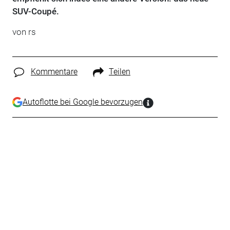
SUV-Coupé.
von rs
Kommentare
Teilen
Autoflotte bei Google bevorzugen