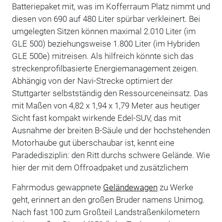
Batteriepaket mit, was im Kofferraum Platz nimmt und
diesen von 690 auf 480 Liter spürbar verkleinert. Bei
umgelegten Sitzen können maximal 2.010 Liter (im
GLE 500) beziehungsweise 1.800 Liter (im Hybriden
GLE 500e) mitreisen. Als hilfreich könnte sich das
streckenprofilbasierte Energiemanagement zeigen.
Abhängig von der Navi-Strecke optimiert der
Stuttgarter selbstständig den Ressourceneinsatz. Das
mit Maßen von 4,82 x 1,94 x 1,79 Meter aus heutiger
Sicht fast kompakt wirkende Edel-SUV, das mit
Ausnahme der breiten B-Säule und der hochstehenden
Motorhaube gut überschaubar ist, kennt eine
Paradedisziplin: den Ritt durchs schwere Gelände. Wie
hier der mit dem Offroadpaket und zusätzlichem
Fahrmodus gewappnete
Geländewagen
zu Werke
geht, erinnert an den großen Bruder namens Unimog.
Nach fast 100 zum Großteil Landstraßenkilometern