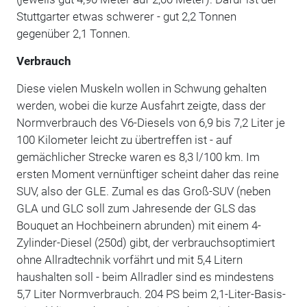
Stuttgarter etwas schwerer - gut 2,2 Tonnen
gegenüber 2,1 Tonnen.
Verbrauch
Diese vielen Muskeln wollen in Schwung gehalten
werden, wobei die kurze Ausfahrt zeigte, dass der
Normverbrauch des V6-Diesels von 6,9 bis 7,2 Liter je
100 Kilometer leicht zu übertreffen ist - auf
gemächlicher Strecke waren es 8,3 l/100 km. Im
ersten Moment vernünftiger scheint daher das reine
SUV, also der GLE. Zumal es das Groß-SUV (neben
GLA und GLC soll zum Jahresende der GLS das
Bouquet an Hochbeinern abrunden) mit einem 4-
Zylinder-Diesel (250d) gibt, der verbrauchsoptimiert
ohne Allradtechnik vorfährt und mit 5,4 Litern
haushalten soll - beim Allradler sind es mindestens
5,7 Liter Normverbrauch. 204 PS beim 2,1-Liter-Basis-