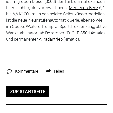
ist im großen Diesel (350d) der Tank um nahezu neun
Liter leichter, als Normwert nennt
Mercedes-Benz
6,4
bis 6,6 l/100 km. In den beiden Selbstzündermodellen
ist die neue Neunstufenautomatik Serie, ebenso wie
im Coupé. Weitere Trümpfe: Sportdirektlenkung, aktive
Wankstabilisator (ab Dezember für GLE 350d 4matic)
und permanenter
Allradantrieb
(4matic).
Kommentare
Teilen
ZUR STARTSEITE