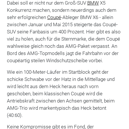
Dabei soll er nicht nur dem Groß-SUV
BMW
X5
Konkurrenz machen, sondern neuerdings auch dem
sehr erfolgreichen
Coupé
-Ableger BMW X6 - allein
zwischen Januar und Mai 2015 steigerte das Coupé-
SUV seine Fanbasis um 400 Prozent. Hier gibt es also
viel zu holen, auch für die Sternmarke, die dem Coupé
wahlweise gleich noch das AMG-Paket verpasst. An
Bord des AMG-Topmodells jagt die Fahrbahn vor der
coupéartig steilen Windschutzscheibe vorbei.
Wie ein 100-Meter-Läufer im Startblock geht der
schicke Schwabe vor der Hatz in die Mittellage und
wird leicht aus dem Heck heraus nach vorn
geschoben, beim klassischen Coupé wird die
Antriebskraft zwischen den Achsen gemittelt, beim
AMG-Trio wird markentypisch das Heck betont
(40:60).
Keine Kompromisse gibt es im Fond, der