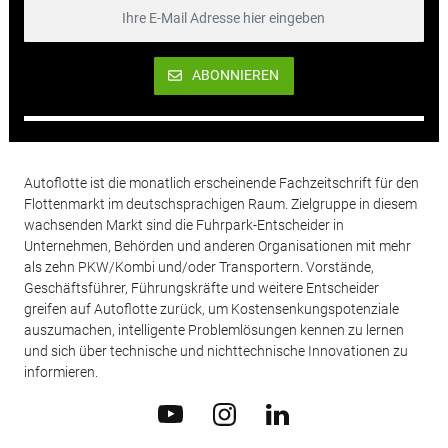
ABONNIEREN
Autoflotte ist die monatlich erscheinende Fachzeitschrift für den
Flottenmarkt im deutschsprachigen Raum. Zielgruppe in diesem
wachsenden Markt sind die Fuhrpark-Entscheider in
Unternehmen, Behörden und anderen Organisationen mit mehr
als zehn PKW/Kombi und/oder Transportern. Vorstände,
Geschäftsführer, Führungskräfte und weitere Entscheider
greifen auf Autoflotte zurück, um Kostensenkungspotenziale
auszumachen, intelligente Problemlösungen kennen zu lernen
und sich über technische und nichttechnische Innovationen zu
informieren.