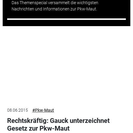
Das Themenspecial versammelt die wichtigsten
Nachrichten und Informationen zur Pkw-Maut.
08.06.2015
#Pkw-Maut
Rechtskräftig: Gauck unterzeichnet
Gesetz zur Pkw-Maut