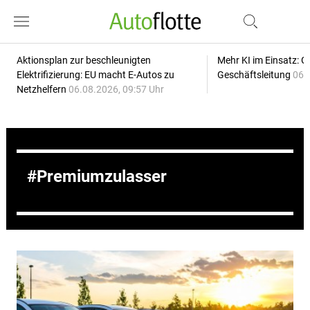
Aktionsplan zur beschleunigten
Mehr KI im Einsatz: G
Elektrifizierung: EU macht E-Autos zu
Geschäftsleitung
06.
Netzhelfern
06.08.2026, 09:57 Uhr
Premiumzulasser