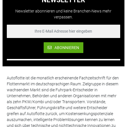
Newsletter abonnieren und keine Branchen-News mehr
verpassen.
ABONNIEREN
Autoflotte ist die monatlich erscheinende Fachzeitschrift für den
Flottenmarkt im deutschsprachigen Raum. Zielgruppe in diesem
wachsenden Markt sind die Fuhrpark-Entscheider in
Unternehmen, Behörden und anderen Organisationen mit mehr
als zehn PKW/Kombi und/oder Transportern. Vorstände,
Geschäftsführer, Führungskräfte und weitere Entscheider
greifen auf Autoflotte zurück, um Kostensenkungspotenziale
auszumachen, intelligente Problemlösungen kennen zu lernen
und sich über technische und nichttechnische Innovationen zu