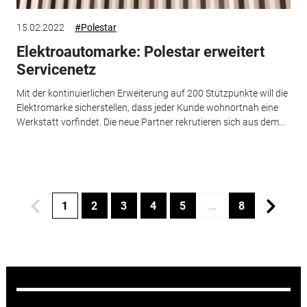
15.02.2022
#Polestar
Elektroautomarke: Polestar erweitert
Servicenetz
Mit der kontinuierlichen Erweiterung auf 200 Stützpunkte will die
Elektromarke sicherstellen, dass jeder Kunde wohnortnah eine
Werkstatt vorfindet. Die neue Partner rekrutieren sich aus dem...
1
2
3
4
5
…
8