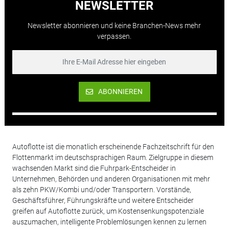
NEWSLETTER
Newsletter abonnieren und keine Branchen-News mehr
verpassen.
ABONNIEREN
Autoflotte ist die monatlich erscheinende Fachzeitschrift für den
Flottenmarkt im deutschsprachigen Raum. Zielgruppe in diesem
wachsenden Markt sind die Fuhrpark-Entscheider in
Unternehmen, Behörden und anderen Organisationen mit mehr
als zehn PKW/Kombi und/oder Transportern. Vorstände,
Geschäftsführer, Führungskräfte und weitere Entscheider
greifen auf Autoflotte zurück, um Kostensenkungspotenziale
auszumachen, intelligente Problemlösungen kennen zu lernen