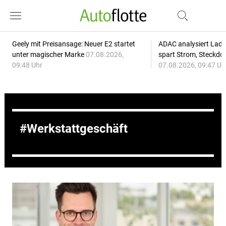
Geely mit Preisansage: Neuer E2 startet
ADAC analysiert Lade
unter magischer Marke
07.08.2026,
spart Strom, Steckdo
09:48 Uhr
07.08.2026, 09:47 Uh
Werkstattgeschäft