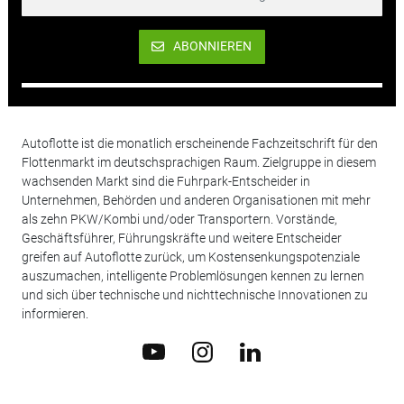
ABONNIEREN
Autoflotte ist die monatlich erscheinende Fachzeitschrift für den
Flottenmarkt im deutschsprachigen Raum. Zielgruppe in diesem
wachsenden Markt sind die Fuhrpark-Entscheider in
Unternehmen, Behörden und anderen Organisationen mit mehr
als zehn PKW/Kombi und/oder Transportern. Vorstände,
Geschäftsführer, Führungskräfte und weitere Entscheider
greifen auf Autoflotte zurück, um Kostensenkungspotenziale
auszumachen, intelligente Problemlösungen kennen zu lernen
und sich über technische und nichttechnische Innovationen zu
informieren.