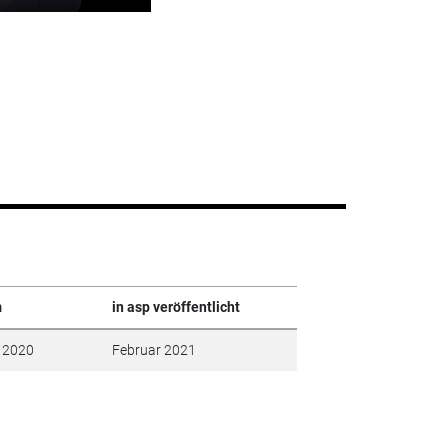
m
in asp veröffentlicht
i 2020
Februar 2021