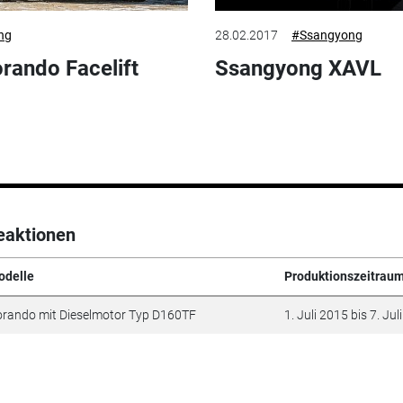
ng
28.02.2017
#Ssangyong
rando Facelift
Ssangyong XAVL
eaktionen
odelle
Produktionszeitrau
rando mit Dieselmotor Typ D160TF
1. Juli 2015 bis 7. Jul