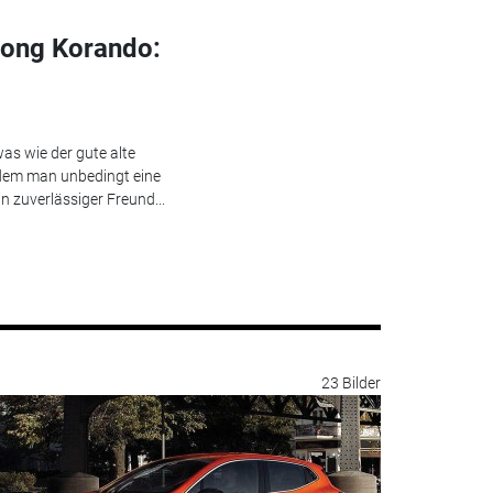
yong Korando:
as wie der gute alte
 dem man unbedingt eine
 zuverlässiger Freund...
23 Bilder