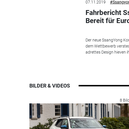
07.11.2019
#Ssangyo
Fahrbericht 
Bereit für Eu
Der neue SsangYong Kor
dem Wettbewerb verste
adrettes Design hieven 
BILDER & VIDEOS
8 Bil