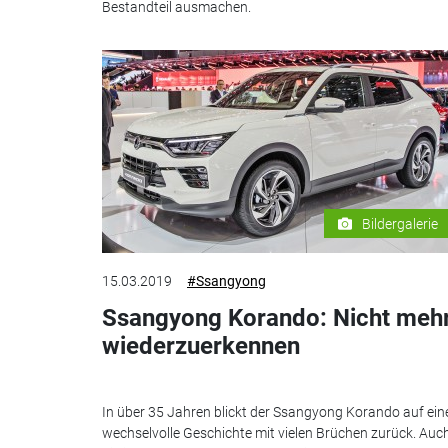
Bestandteil ausmachen.
Bildergalerie
15.03.2019
#Ssangyong
Ssangyong Korando: Nicht meh
wiederzuerkennen
In über 35 Jahren blickt der Ssangyong Korando auf ein
wechselvolle Geschichte mit vielen Brüchen zurück. Auc