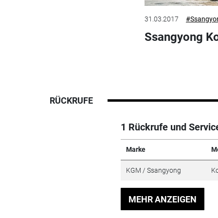
31.03.2017
#Ssangyo
Ssangyong Ko
RÜCKRUFE
1 Rückrufe und Servic
Marke
M
KGM / Ssangyong
Ko
MEHR ANZEIGEN