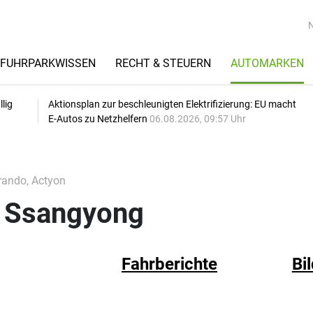
FUHRPARKWISSEN
RECHT & STEUERN
AUTOMARKEN
lig
Aktionsplan zur beschleunigten Elektrifizierung: EU macht
E-Autos zu Netzhelfern
06.08.2026, 09:57 Uhr
rando, Actyon
 Ssangyong
Fahrberichte
Bi