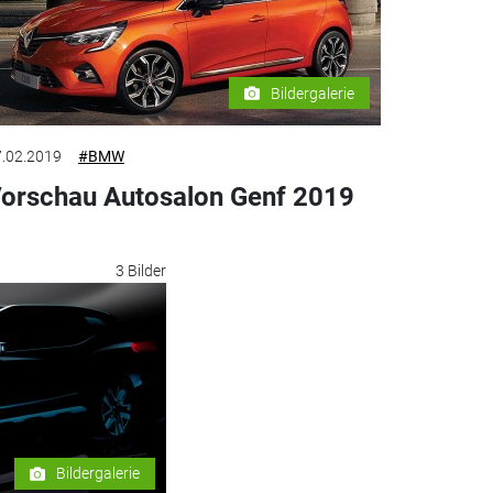
Bildergalerie
.02.2019
#BMW
orschau Autosalon Genf 2019
3 Bilder
Bildergalerie