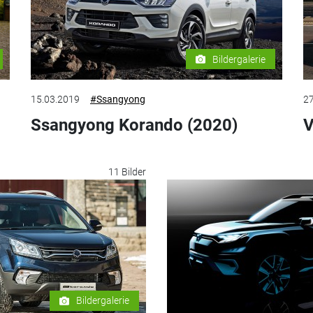
Bildergalerie
15.03.2019
#Ssangyong
27
Ssangyong Korando (2020)
V
11 Bilder
Bildergalerie