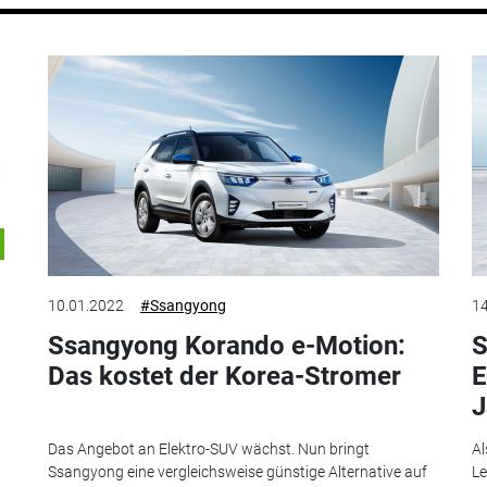
10.01.2022
#Ssangyong
14
Ssangyong Korando e-Motion:
S
Das kostet der Korea-Stromer
E
J
Das Angebot an Elektro-SUV wächst. Nun bringt
Al
Ssangyong eine vergleichsweise günstige Alternative auf
Le