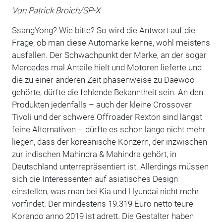
Von Patrick Broich/SP-X
SsangYong? Wie bitte? So wird die Antwort auf die
Frage, ob man diese Automarke kenne, wohl meistens
ausfallen. Der Schwachpunkt der Marke, an der sogar
Mercedes mal Anteile hielt und Motoren lieferte und
die zu einer anderen Zeit phasenweise zu Daewoo
gehörte, dürfte die fehlende Bekanntheit sein. An den
Produkten jedenfalls – auch der kleine Crossover
Tivoli und der schwere Offroader Rexton sind längst
feine Alternativen – dürfte es schon lange nicht mehr
liegen, dass der koreanische Konzern, der inzwischen
zur indischen Mahindra & Mahindra gehört, in
Deutschland unterrepräsentiert ist. Allerdings müssen
sich die Interessenten auf asiatisches Design
einstellen, was man bei Kia und Hyundai nicht mehr
vorfindet. Der mindestens 19.319 Euro netto teure
Korando anno 2019 ist adrett. Die Gestalter haben