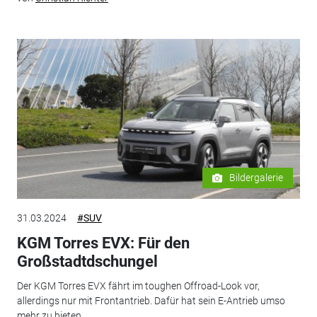
Bildergalerie
31.03.2024
#SUV
KGM Torres EVX: Für den
Großstadtdschungel
Der KGM Torres EVX fährt im toughen Offroad-Look vor,
allerdings nur mit Frontantrieb. Dafür hat sein E-Antrieb umso
mehr zu bieten.