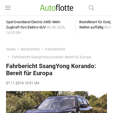
Opel Grandland Electric AWD: Mehr
Bestellstart für Dodg
Zugkraft fürs Elektro-SUV
06.08.2026,
Welten auffällig
06.08
14:25 Uhr
Home
Nachrichten
Fahrberichte
Fahrbericht SsangYong Korando: Bereit für Europa
Fahrbericht SsangYong Korando:
Bereit für Europa
07.11.2019 10:51 Uhr