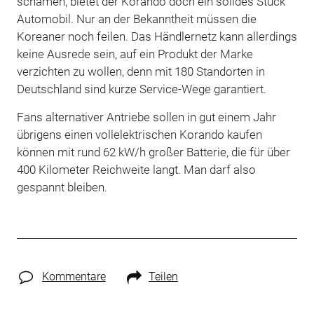
schämen, bietet der Korando doch ein solides Stück
Automobil. Nur an der Bekanntheit müssen die
Koreaner noch feilen. Das Händlernetz kann allerdings
keine Ausrede sein, auf ein Produkt der Marke
verzichten zu wollen, denn mit 180 Standorten in
Deutschland sind kurze Service-Wege garantiert.
Fans alternativer Antriebe sollen in gut einem Jahr
übrigens einen vollelektrischen Korando kaufen
können mit rund 62 kW/h großer Batterie, die für über
400 Kilometer Reichweite langt. Man darf also
gespannt bleiben.
Kommentare
Teilen