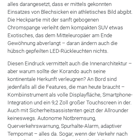
alles darangesetzt, dass er mittels gekonnten
Einsatzes von Blechsicken ein athletisches Bild abgibt.
Die Heckpartie mit der sanft gebogenen
Chromspange verleiht dem kompakten SUV etwas
Exotisches, das dem Mitteleuropäer am Ende
Gewöhnung abverlangt – daran ändern auch die
hübsch gepfeilten LED-Rückleuchten nichts.
Diesen Eindruck vermittelt auch die Innenarchitektur –
aber warum sollte der Korando auch seine
kontinentale Herkunft verleugnen? An Bord sind
jedenfalls all die Features, die man heute braucht –
Kombiinstrument als volle Displayfläche, Smartphone-
Integration und ein 9,2 Zoll großer Touchscreen in der.
Auch mit Sicherheitsassistenten geizt der Allrounder
keineswegs. Autonome Notbremsung,
Querverkehrswarnung, Spurhalte-Alarm, adaptiver
Tempomat – alles da. Sogar, wenn der Verkehr nach