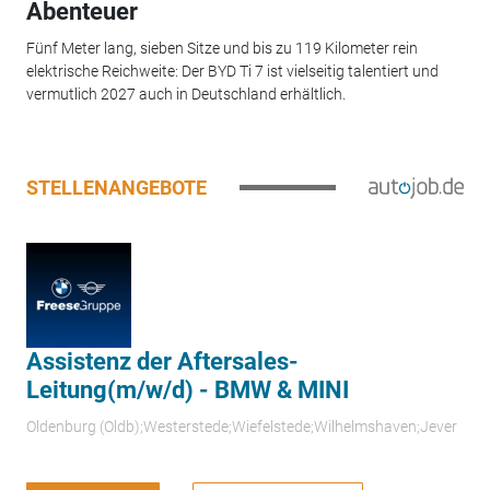
Abenteuer
Fünf Meter lang, sieben Sitze und bis zu 119 Kilometer rein
elektrische Reichweite: Der BYD Ti 7 ist vielseitig talentiert und
vermutlich 2027 auch in Deutschland erhältlich.
STELLENANGEBOTE
Assistenz der Aftersales-
Leitung(m/w/d) - BMW & MINI
Oldenburg (Oldb);Westerstede;Wiefelstede;Wilhelmshaven;Jever