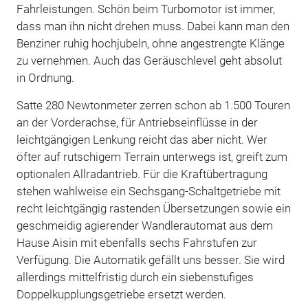
Fahrleistungen. Schön beim Turbomotor ist immer,
dass man ihn nicht drehen muss. Dabei kann man den
Benziner ruhig hochjubeln, ohne angestrengte Klänge
zu vernehmen. Auch das Geräuschlevel geht absolut
in Ordnung.
Satte 280 Newtonmeter zerren schon ab 1.500 Touren
an der Vorderachse, für Antriebseinflüsse in der
leichtgängigen Lenkung reicht das aber nicht. Wer
öfter auf rutschigem Terrain unterwegs ist, greift zum
optionalen Allradantrieb. Für die Kraftübertragung
stehen wahlweise ein Sechsgang-Schaltgetriebe mit
recht leichtgängig rastenden Übersetzungen sowie ein
geschmeidig agierender Wandlerautomat aus dem
Hause Aisin mit ebenfalls sechs Fahrstufen zur
Verfügung. Die Automatik gefällt uns besser. Sie wird
allerdings mittelfristig durch ein siebenstufiges
Doppelkupplungsgetriebe ersetzt werden.