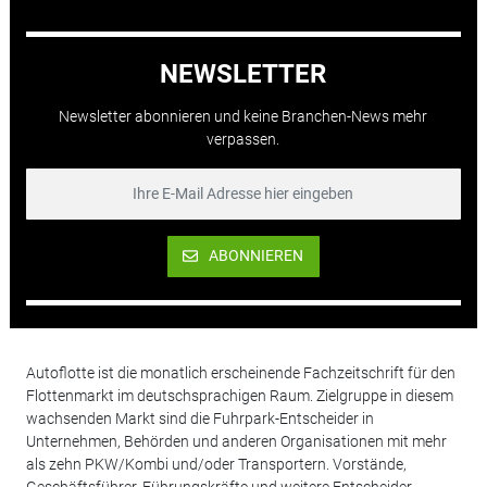
NEWSLETTER
Newsletter abonnieren und keine Branchen-News mehr
verpassen.
ABONNIEREN
Autoflotte ist die monatlich erscheinende Fachzeitschrift für den
Flottenmarkt im deutschsprachigen Raum. Zielgruppe in diesem
wachsenden Markt sind die Fuhrpark-Entscheider in
Unternehmen, Behörden und anderen Organisationen mit mehr
als zehn PKW/Kombi und/oder Transportern. Vorstände,