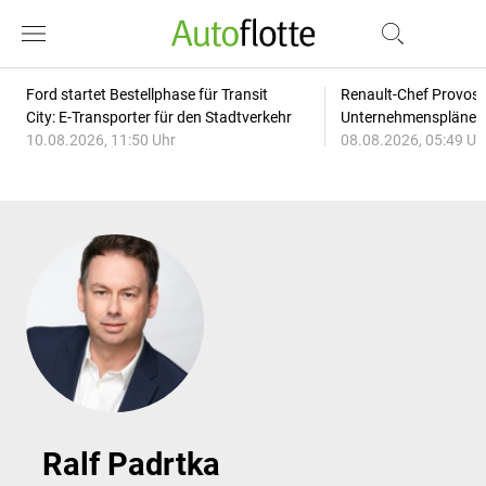
Ford startet Bestellphase für Transit
Renault-Chef Provost
City: E-Transporter für den Stadtverkehr
Unternehmensplänen: 
10.08.2026, 11:50 Uhr
08.08.2026, 05:49 Uh
Ralf Padrtka