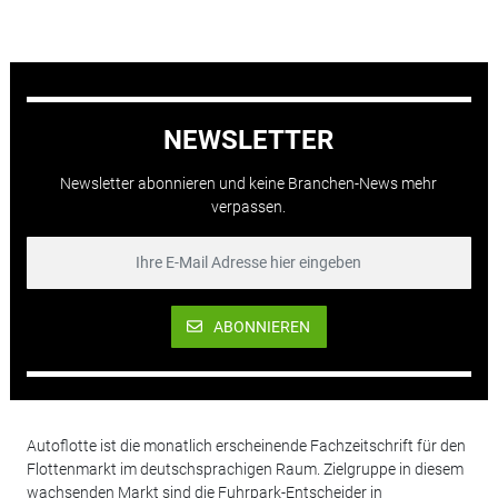
NEWSLETTER
Newsletter abonnieren und keine Branchen-News mehr
verpassen.
ABONNIEREN
Autoflotte ist die monatlich erscheinende Fachzeitschrift für den
Flottenmarkt im deutschsprachigen Raum. Zielgruppe in diesem
wachsenden Markt sind die Fuhrpark-Entscheider in