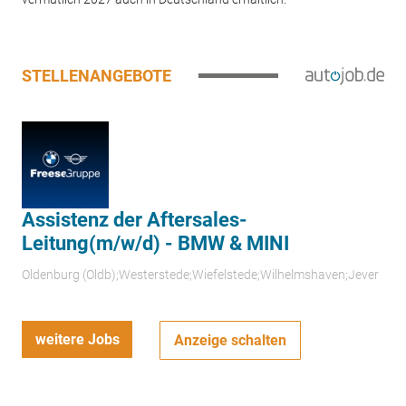
STELLENANGEBOTE
Assistenz der Aftersales-
Leitung(m/w/d) - BMW & MINI
Oldenburg (Oldb);Westerstede;Wiefelstede;Wilhelmshaven;Jever
weitere Jobs
Anzeige schalten