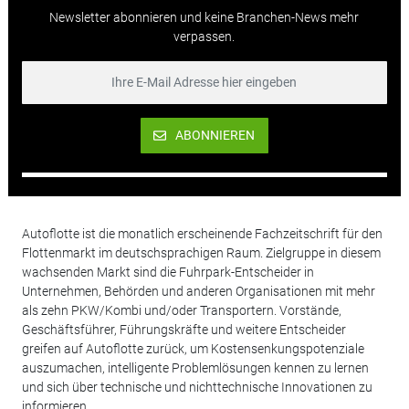
Newsletter abonnieren und keine Branchen-News mehr
verpassen.
ABONNIEREN
Autoflotte ist die monatlich erscheinende Fachzeitschrift für den
Flottenmarkt im deutschsprachigen Raum. Zielgruppe in diesem
wachsenden Markt sind die Fuhrpark-Entscheider in
Unternehmen, Behörden und anderen Organisationen mit mehr
als zehn PKW/Kombi und/oder Transportern. Vorstände,
Geschäftsführer, Führungskräfte und weitere Entscheider
greifen auf Autoflotte zurück, um Kostensenkungspotenziale
auszumachen, intelligente Problemlösungen kennen zu lernen
und sich über technische und nichttechnische Innovationen zu
informieren.