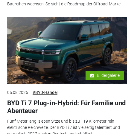
Baureihen wachsen. So sieht die Roadmap der Offroad-Marke...
Bildergalerie
05.08.2026
#BYD-Handel
BYD Ti 7 Plug-in-Hybrid: Für Familie und
Abenteuer
Fünf Meter lang, sieben Sitze und bis zu 119 Kilometer rein
elektrische Reichweite: Der BYD Ti 7 ist vielseitig talentiert und
vermutlich 2027 auch in Deutschland erhältlich.