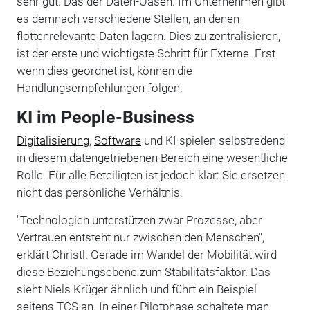
sehr gut. Das der Daten-Oasen. Im Unternehmen gibt
es demnach verschiedene Stellen, an denen
flottenrelevante Daten lagern. Dies zu zentralisieren,
ist der erste und wichtigste Schritt für Externe. Erst
wenn dies geordnet ist, können die
Handlungsempfehlungen folgen.
KI im People-Business
Digitalisierung
,
Software
und KI spielen selbstredend
in diesem datengetriebenen Bereich eine wesentliche
Rolle. Für alle Beteiligten ist jedoch klar: Sie ersetzen
nicht das persönliche Verhältnis.
"Technologien unterstützen zwar Prozesse, aber
Vertrauen entsteht nur zwischen den Menschen",
erklärt Christl. Gerade im Wandel der Mobilität wird
diese Beziehungsebene zum Stabilitätsfaktor. Das
sieht Niels Krüger ähnlich und führt ein Beispiel
seitens TCS an. In einer Pilotphase schaltete man