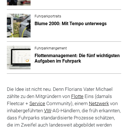
Fuhrparkportraits
Blume 2000: Mit Tempo unterwegs
Fuhrparkmangement
Flottenmanagement: Die fünf wichtigsten
Aufgaben im Fuhrpark
Die Idee ist nicht neu. Denn Florians Vater Michael
zählte zu den Mitgründern von
Flotte
Eins (damals
Fleetcar +
Service
Community), einem
Netzwerk
von
inhabergeführten
VW
-AG-Händlern, die früh erkannten,
dass Fuhrparks standardisierte Prozesse schätzen,
die im Zweifel auch landesweit abgebildet werden