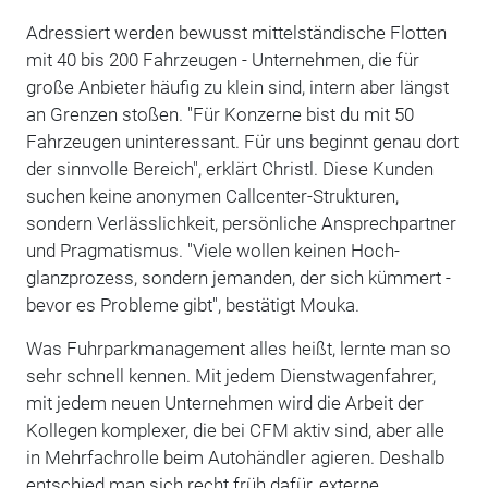
Adressiert werden bewusst mittelständische Flotten
mit 40 bis 200 Fahrzeugen - Unternehmen, die für
große Anbieter häufig zu klein sind, intern aber längst
an Grenzen stoßen. "Für Konzerne bist du mit 50
Fahrzeugen uninteressant. Für uns beginnt genau dort
der sinnvolle Bereich", erklärt Christl. Diese Kunden
suchen keine anonymen Callcenter-Strukturen,
sondern Verlässlichkeit, persönliche Ansprechpartner
und Pragmatismus. "Viele wollen keinen Hoch-
glanzprozess, sondern jemanden, der sich kümmert -
bevor es Probleme gibt", bestätigt Mouka.
Was Fuhrparkmanagement alles heißt, lernte man so
sehr schnell kennen. Mit jedem Dienstwagenfahrer,
mit jedem neuen Unternehmen wird die Arbeit der
Kollegen komplexer, die bei CFM aktiv sind, aber alle
in Mehrfachrolle beim Autohändler agieren. Deshalb
entschied man sich recht früh dafür, externe