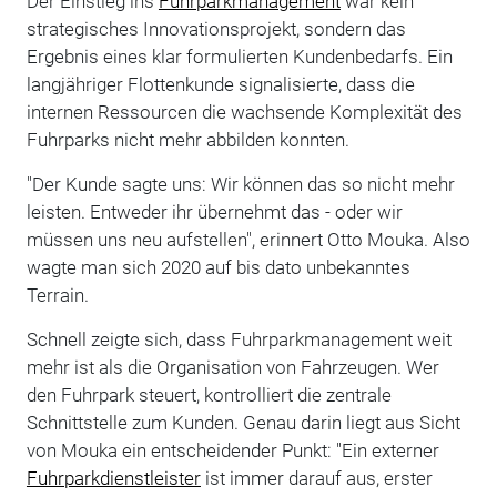
Der Einstieg ins
Fuhrparkmanagement
war kein
strategisches Innovationsprojekt, sondern das
Ergebnis eines klar formulierten Kundenbedarfs. Ein
langjähriger Flottenkunde signalisierte, dass die
internen Ressourcen die wachsende Komplexität des
Fuhrparks nicht mehr abbilden konnten.
"Der Kunde sagte uns: Wir können das so nicht mehr
leisten. Entweder ihr übernehmt das - oder wir
müssen uns neu aufstellen", erinnert Otto Mouka. Also
wagte man sich 2020 auf bis dato unbekanntes
Terrain.
Schnell zeigte sich, dass Fuhrparkmanagement weit
mehr ist als die Organisation von Fahrzeugen. Wer
den Fuhrpark steuert, kontrolliert die zentrale
Schnittstelle zum Kunden. Genau darin liegt aus Sicht
von Mouka ein entscheidender Punkt: "Ein externer
Fuhrparkdienstleister
ist immer darauf aus, erster