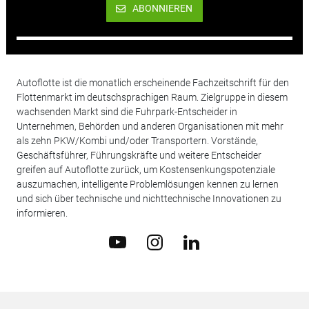
ABONNIEREN
Autoflotte ist die monatlich erscheinende Fachzeitschrift für den
Flottenmarkt im deutschsprachigen Raum. Zielgruppe in diesem
wachsenden Markt sind die Fuhrpark-Entscheider in
Unternehmen, Behörden und anderen Organisationen mit mehr
als zehn PKW/Kombi und/oder Transportern. Vorstände,
Geschäftsführer, Führungskräfte und weitere Entscheider
greifen auf Autoflotte zurück, um Kostensenkungspotenziale
auszumachen, intelligente Problemlösungen kennen zu lernen
und sich über technische und nichttechnische Innovationen zu
informieren.