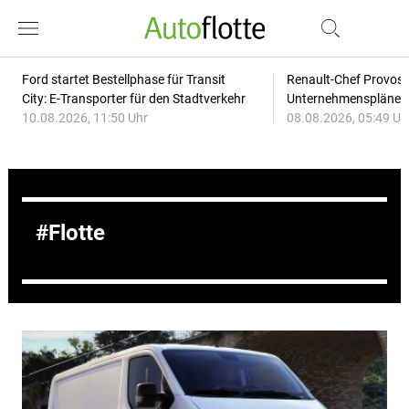
Ford startet Bestellphase für Transit
Renault-Chef Provost
City: E-Transporter für den Stadtverkehr
Unternehmensplänen: 
10.08.2026, 11:50 Uhr
08.08.2026, 05:49 Uh
Flotte