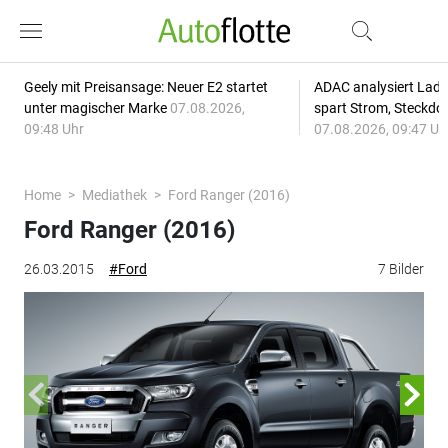
Geely mit Preisansage: Neuer E2 startet
ADAC analysiert Lade
unter magischer Marke
07.08.2026,
spart Strom, Steckdo
09:48 Uhr
07.08.2026, 09:47 Uh
Home
Mediathek
Ford Ranger (2016)
Ford Ranger (2016)
26.03.2015
#Ford
7 Bilder