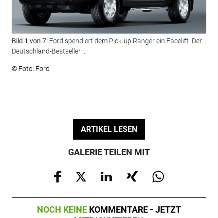
Bild 1 von 7:
Ford spendiert dem Pick-up Ranger ein Facelift. Der
Bil
Deutschland-Bestseller ...
auf
Inf
© Foto: Ford
© F
ARTIKEL LESEN
GALERIE TEILEN MIT
NOCH KEINE
KOMMENTARE - JETZT