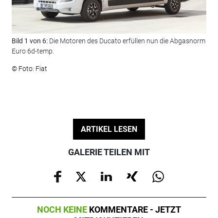
Bild 1 von 6:
Die Motoren des Ducato erfüllen nun die Abgasnorm
Bil
Euro 6d-temp.
das
© Foto: Fiat
© F
ARTIKEL LESEN
GALERIE TEILEN MIT
NOCH KEINE
KOMMENTARE - JETZT