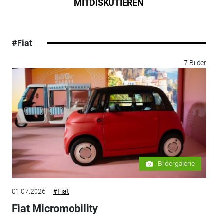
MITDISKUTIEREN
#Fiat
7 Bilder
Bildergalerie
01.07.2026
#Fiat
Fiat Micromobility