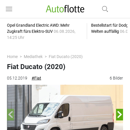
Opel Grandland Electric AWD: Mehr
Bestellstart für Dodg
Zugkraft fürs Elektro-SUV
06.08.2026,
Welten auffällig
06.08
14:25 Uhr
Home
Mediathek
Fiat Ducato (2020)
Fiat Ducato (2020)
05.12.2019
#Fiat
6 Bilder