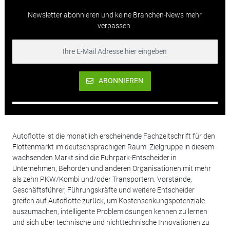
Newsletter abonnieren und keine Branchen-News mehr
verpassen.
ABONNIEREN
Autoflotte ist die monatlich erscheinende Fachzeitschrift für den
Flottenmarkt im deutschsprachigen Raum. Zielgruppe in diesem
wachsenden Markt sind die Fuhrpark-Entscheider in
Unternehmen, Behörden und anderen Organisationen mit mehr
als zehn PKW/Kombi und/oder Transportern. Vorstände,
Geschäftsführer, Führungskräfte und weitere Entscheider
greifen auf Autoflotte zurück, um Kostensenkungspotenziale
auszumachen, intelligente Problemlösungen kennen zu lernen
und sich über technische und nichttechnische Innovationen zu