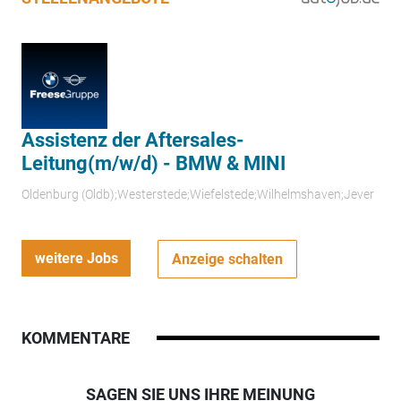
Assistenz der Aftersales-
Leitung(m/w/d) - BMW & MINI
Oldenburg (Oldb);Westerstede;Wiefelstede;Wilhelmshaven;Jever
weitere Jobs
Anzeige schalten
KOMMENTARE
SAGEN SIE UNS IHRE MEINUNG