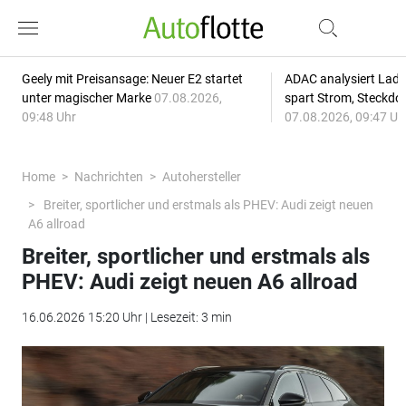
Geely mit Preisansage: Neuer E2 startet
ADAC analysiert Lade
unter magischer Marke
07.08.2026,
spart Strom, Steckdo
09:48 Uhr
07.08.2026, 09:47 Uh
Home
Nachrichten
Autohersteller
Breiter, sportlicher und erstmals als PHEV: Audi zeigt neuen
A6 allroad
Breiter, sportlicher und erstmals als
PHEV: Audi zeigt neuen A6 allroad
16.06.2026 15:20 Uhr | Lesezeit: 3 min