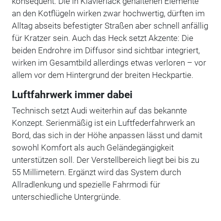
konsequent. Die in Klavierlack gehaltenen Elemente
an den Kotflügeln wirken zwar hochwertig, dürften im
Alltag abseits befestigter Straßen aber schnell anfällig
für Kratzer sein. Auch das Heck setzt Akzente: Die
beiden Endrohre im Diffusor sind sichtbar integriert,
wirken im Gesamtbild allerdings etwas verloren – vor
allem vor dem Hintergrund der breiten Heckpartie.
Luftfahrwerk immer dabei
Technisch setzt Audi weiterhin auf das bekannte
Konzept. Serienmäßig ist ein Luftfederfahrwerk an
Bord, das sich in der Höhe anpassen lässt und damit
sowohl Komfort als auch Geländegängigkeit
unterstützen soll. Der Verstellbereich liegt bei bis zu
55 Millimetern. Ergänzt wird das System durch
Allradlenkung und spezielle Fahrmodi für
unterschiedliche Untergründe.