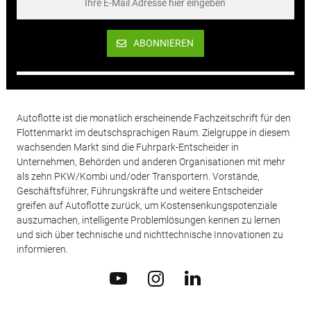
ABONNIEREN
Autoflotte ist die monatlich erscheinende Fachzeitschrift für den
Flottenmarkt im deutschsprachigen Raum. Zielgruppe in diesem
wachsenden Markt sind die Fuhrpark-Entscheider in
Unternehmen, Behörden und anderen Organisationen mit mehr
als zehn PKW/Kombi und/oder Transportern. Vorstände,
Geschäftsführer, Führungskräfte und weitere Entscheider
greifen auf Autoflotte zurück, um Kostensenkungspotenziale
auszumachen, intelligente Problemlösungen kennen zu lernen
und sich über technische und nichttechnische Innovationen zu
informieren.