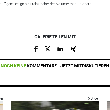
knuffigem Design als Preiskracher den Volumenmarkt erobern.
GALERIE TEILEN MIT
NOCH KEINE
KOMMENTARE - JETZT MITDISKUTIEREN
der
6 Bilder