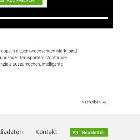
ABONNIEREN
lgruppe in diesem wachsenden Markt sind
und/oder Transportern. Vorstände,
nziale auszumachen, intelligente
Nach oben
iadaten
Kontakt
Newsletter