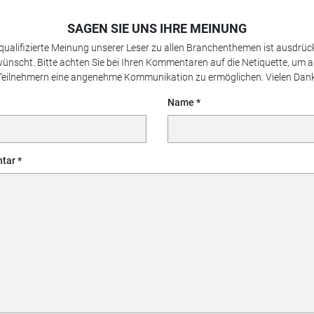
SAGEN SIE UNS IHRE MEINUNG
 qualifizierte Meinung unserer Leser zu allen Branchenthemen ist ausdrück
ünscht. Bitte achten Sie bei Ihren Kommentaren auf die Netiquette, um a
Teilnehmern eine angenehme Kommunikation zu ermöglichen. Vielen Dank
Name
tar