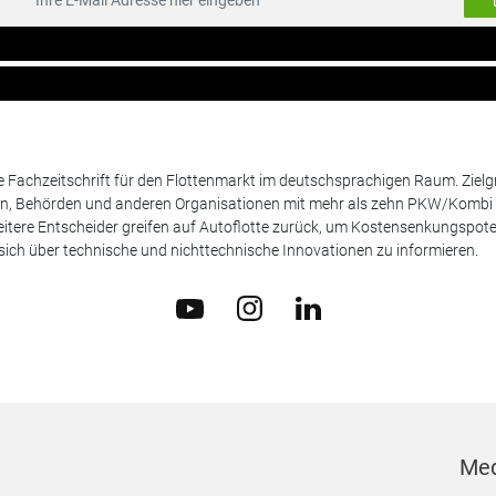
de Fachzeitschrift für den Flottenmarkt im deutschsprachigen Raum. Zie
en, Behörden und anderen Organisationen mit mehr als zehn PKW/Kombi 
itere Entscheider greifen auf Autoflotte zurück, um Kostensenkungspote
ich über technische und nichttechnische Innovationen zu informieren.
Med