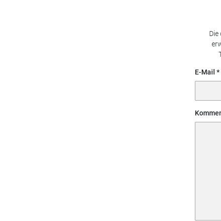
Die
erw
E-Mail
Kommen