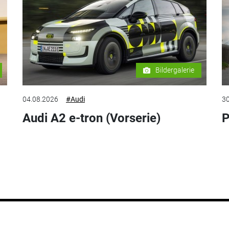
Bildergalerie
04.08.2026
#Audi
30
Audi A2 e-tron (Vorserie)
P