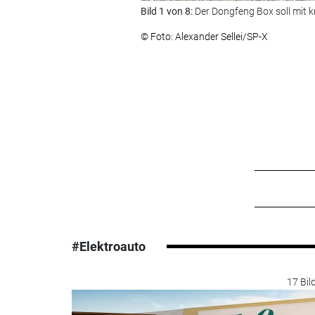
Bild 1 von 8:
Der Dongfeng Box soll mit 
© Foto: Alexander Sellei/SP-X
#Elektroauto
17 Bil