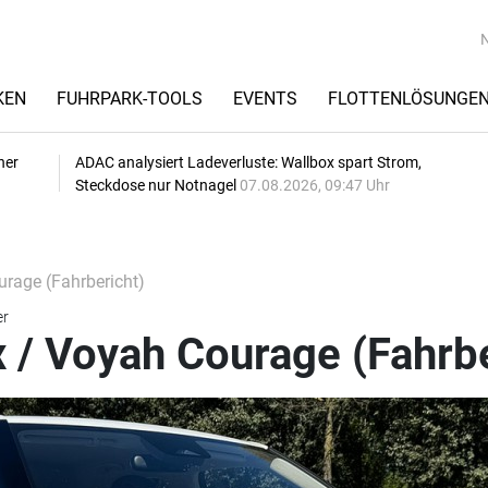
KEN
FUHRPARK-TOOLS
EVENTS
FLOTTENLÖSUNGE
her
ADAC analysiert Ladeverluste: Wallbox spart Strom,
Steckdose nur Notnagel
07.08.2026, 09:47 Uhr
rage (Fahrbericht)
er
 / Voyah Courage (Fahrbe