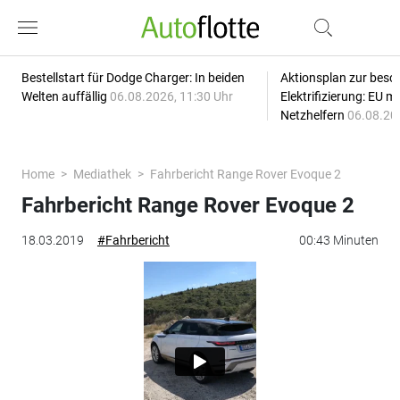
Bestellstart für Dodge Charger: In beiden
Aktionsplan zur besc
Welten auffällig
06.08.2026, 11:30 Uhr
Elektrifizierung: EU 
Netzhelfern
06.08.20
Home
Mediathek
Fahrbericht Range Rover Evoque 2
Fahrbericht Range Rover Evoque 2
18.03.2019
#Fahrbericht
00:43 Minuten