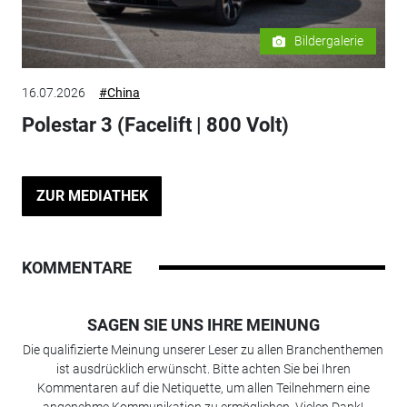
Bildergalerie
16.07.2026
#China
Polestar 3 (Facelift | 800 Volt)
ZUR MEDIATHEK
KOMMENTARE
SAGEN SIE UNS IHRE MEINUNG
Die qualifizierte Meinung unserer Leser zu allen Branchenthemen
ist ausdrücklich erwünscht. Bitte achten Sie bei Ihren
Kommentaren auf die Netiquette, um allen Teilnehmern eine
angenehme Kommunikation zu ermöglichen. Vielen Dank!