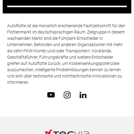
Autoflotte ist die monatlich erscheinende Fachzeitschrift für den
Flottenmarkt im deutschsprachigen Raum. Zielgruppe in diesem
wachsenden Markt sind die Fuhrpark-Entscheider in
Unternehmen, Behörden und anderen Organisationen mit mehr
als zehn PKW/Kombi und/oder Transportern. Vorstände,
Geschäftsführer, Führungskräfte und weitere Entscheider
greifen auf Autoflotte zurück, um Kostensenkungspotenziale
auszumachen, intelligente Problemlösungen kennen zu lernen
und sich über technische und nichttechnische Innovationen zu
informieren.