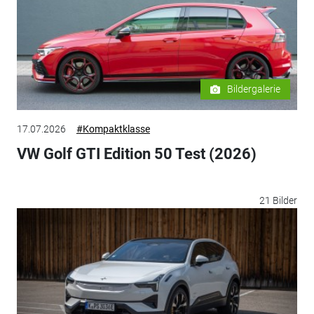
Bildergalerie
17.07.2026
#Kompaktklasse
VW Golf GTI Edition 50 Test (2026)
21 Bilder