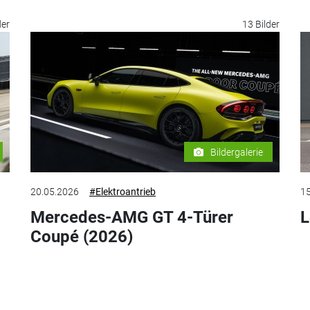
der
13 Bilder
Bildergalerie
20.05.2026
#Elektroantrieb
15
Mercedes-AMG GT 4-Türer
L
Coupé (2026)