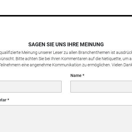
SAGEN SIE UNS IHRE MEINUNG
 qualifizierte Meinung unserer Leser zu allen Branchenthemen ist ausdrück
ünscht. Bitte achten Sie bei Ihren Kommentaren auf die Netiquette, um a
Teilnehmern eine angenehme Kommunikation zu ermöglichen. Vielen Dank
Name
tar