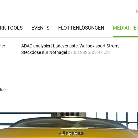
RK-TOOLS
EVENTS
FLOTTENLÖSUNGEN
MEDIATHE
her
ADAC analysiert Ladeverluste: Wallbox spart Strom,
Steckdose nur Notnagel
07.08.2026, 09:47 Uhr
lder
r