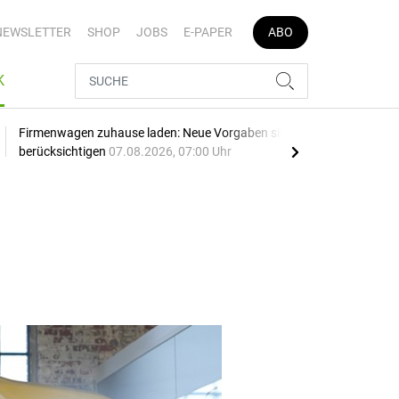
NEWSLETTER
SHOP
JOBS
E-PAPER
ABO
K
Firmenwagen zuhause laden: Neue Vorgaben sind zu
Opel
berücksichtigen
07.08.2026, 07:00 Uhr
SU