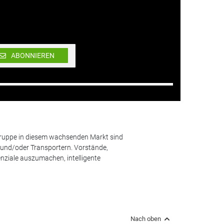
ABONNIEREN
lgruppe in diesem wachsenden Markt sind
und/oder Transportern. Vorstände,
nziale auszumachen, intelligente
Nach oben