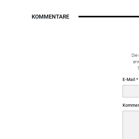
KOMMENTARE
Die
erw
E-Mail
Kommen