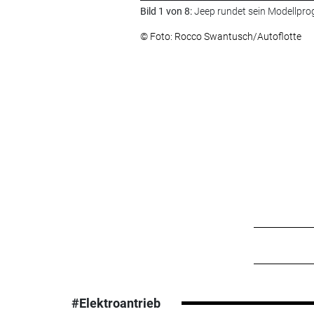
Bild 1 von 8:
Jeep rundet sein Modellpro
© Foto: Rocco Swantusch/Autoflotte
#Elektroantrieb