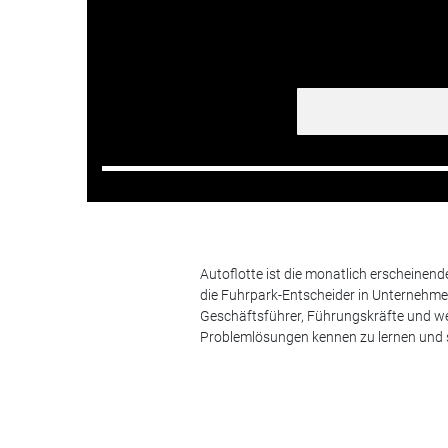
Autoflotte ist die monatlich erscheinen
die Fuhrpark-Entscheider in Unternehm
Geschäftsführer, Führungskräfte und we
Problemlösungen kennen zu lernen und s