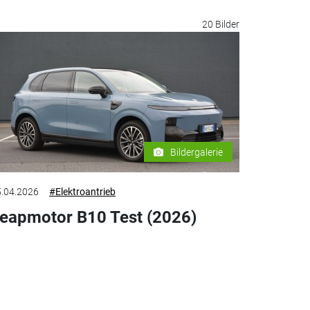
20 Bilder
Bildergalerie
.04.2026
#Elektroantrieb
eapmotor B10 Test (2026)