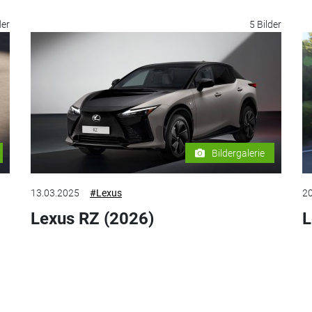
der
5 Bilder
Bildergalerie
13.03.2025
#Lexus
20
Lexus RZ (2026)
L