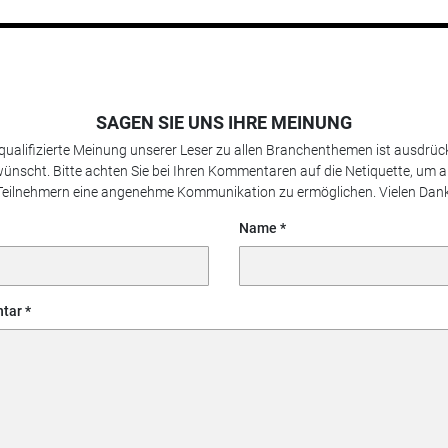
SAGEN SIE UNS IHRE MEINUNG
 qualifizierte Meinung unserer Leser zu allen Branchenthemen ist ausdrück
ünscht. Bitte achten Sie bei Ihren Kommentaren auf die Netiquette, um a
Teilnehmern eine angenehme Kommunikation zu ermöglichen. Vielen Dank
Name
tar