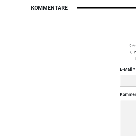
KOMMENTARE
Die
erw
E-Mail
Kommen