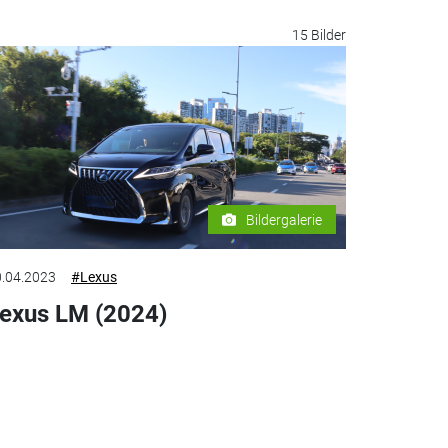
15 Bilder
Bildergalerie
.04.2023
#Lexus
exus LM (2024)