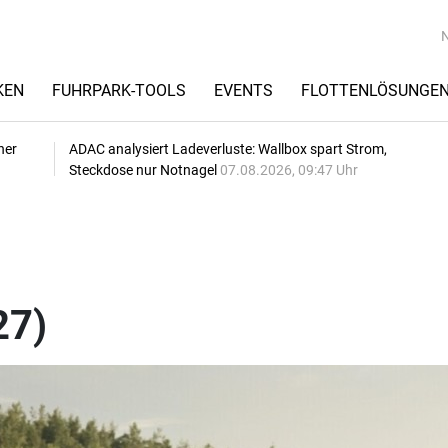
KEN
FUHRPARK-TOOLS
EVENTS
FLOTTENLÖSUNGE
her
ADAC analysiert Ladeverluste: Wallbox spart Strom,
Steckdose nur Notnagel
07.08.2026, 09:47 Uhr
27)