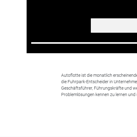
Autoflotte ist die monatlich erscheinen
die Fuhrpark-Entscheider in Unternehm
Geschäftsführer, Führungskräfte und we
Problemlösungen kennen zu lernen und s