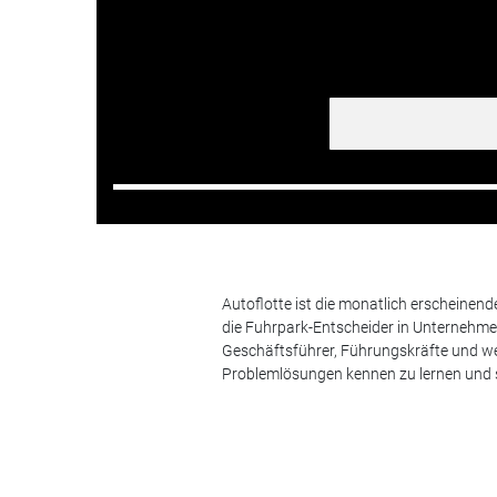
Autoflotte ist die monatlich erscheinen
die Fuhrpark-Entscheider in Unternehm
Geschäftsführer, Führungskräfte und we
Problemlösungen kennen zu lernen und s