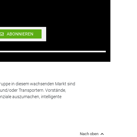
ABONNIEREN
lgruppe in diesem wachsenden Markt sind
und/oder Transportern. Vorstände,
nziale auszumachen, intelligente
Nach oben