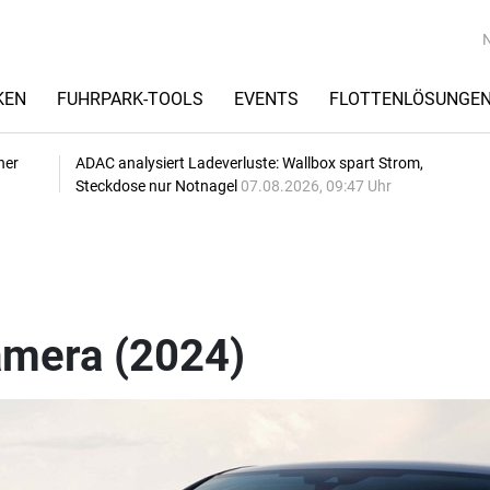
KEN
FUHRPARK-TOOLS
EVENTS
FLOTTENLÖSUNGE
her
ADAC analysiert Ladeverluste: Wallbox spart Strom,
Steckdose nur Notnagel
07.08.2026, 09:47 Uhr
mera (2024)