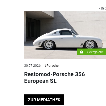
7 Bil
Bildergalerie
30.07.2026
#Porsche
Restomod-Porsche 356
European SL
ZUR MEDIATHEK