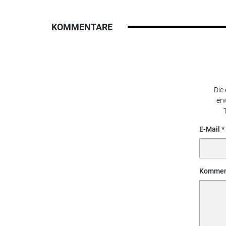
KOMMENTARE
Die
erw
E-Mail
Kommen