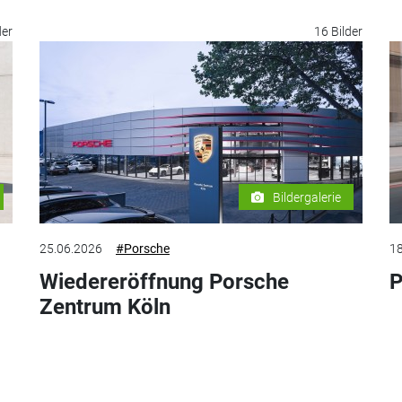
der
16 Bilder
Bildergalerie
25.06.2026
#Porsche
18
Wiedereröffnung Porsche
P
Zentrum Köln