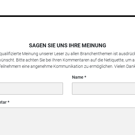
SAGEN SIE UNS IHRE MEINUNG
 qualifizierte Meinung unserer Leser zu allen Branchenthemen ist ausdrück
ünscht. Bitte achten Sie bei Ihren Kommentaren auf die Netiquette, um a
Teilnehmern eine angenehme Kommunikation zu ermöglichen. Vielen Dank
Name
tar