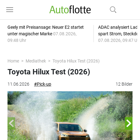
Geely mit Preisansage: Neuer E2 startet
ADAC analysiert Lade
unter magischer Marke
07.08.2026,
spart Strom, Steckdo
09:48 Uhr
07.08.2026, 09:47 Uh
Home
Mediathek
Toyota Hilux Test (2026)
Toyota Hilux Test (2026)
11.06.2026
#Pick-up
12 Bilder