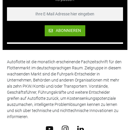
ABONNIEREN
Autoflotte ist die monatlich erscheinende Fachzeitschrift für den
Flottenmarkt im deutschsprachigen Raum. Zielgruppe in diesem
wachsenden Markt sind die Fuhrpark-Entscheider in
Unternehmen, Behörden und anderen Organisationen mit mehr
als zehn PKW/Kombi und/oder Transportern. Vorstände,
Geschäftsführer, Führungskräfte und weitere Entscheider
greifen auf Autoflotte zurück, um Kostensenkungspotenziale
auszumachen, intelligente Problemlösungen kennen zu lernen
und sich über technische und nichttechnische Innovationen zu
informieren.