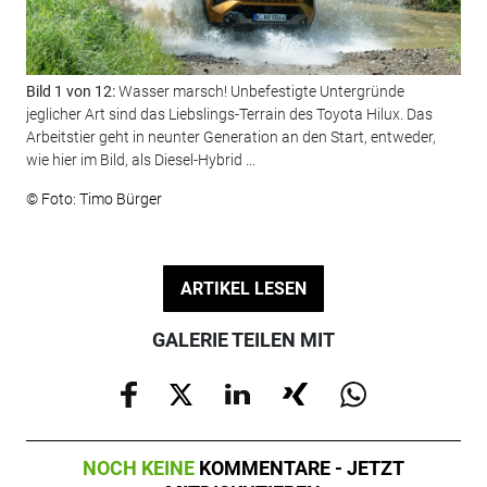
Bild 1 von 12:
Wasser marsch! Unbefestigte Untergründe
Bil
jeglicher Art sind das Liebslings-Terrain des Toyota Hilux. Das
Ant
Arbeitstier geht in neunter Generation an den Start, entweder,
© F
wie hier im Bild, als Diesel-Hybrid ...
© Foto: Timo Bürger
ARTIKEL LESEN
GALERIE TEILEN MIT
NOCH KEINE
KOMMENTARE - JETZT