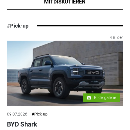
MITDISKUTIEREN
#Pick-up
4 Bilder
Bildergalerie
09.07.2026
#Pick-up
BYD Shark