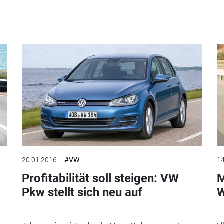
20.01.2016
#VW
14
Profitabilität soll steigen: VW
M
Pkw stellt sich neu auf
W