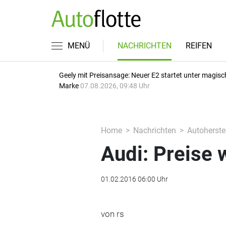
MENÜ
NACHRICHTEN
REIFEN
Geely mit Preisansage: Neuer E2 startet unter magisc
Marke
07.08.2026, 09:48 Uhr
Home
Nachrichten
Autoherstel
Audi: Preise 
01.02.2016 06:00 Uhr
von rs