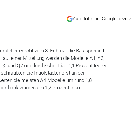
Autoflotte bei Google bevor
rsteller erhöht zum 8. Februar die Basispreise für
Laut einer Mitteilung werden die Modelle A1, A3,
 Q5 und Q7 um durchschnittlich 1,1 Prozent teurer.
 schraubten die Ingolstädter erst an der
uerten die meisten A4-Modelle um rund 1,8
portback wurden um 1,2 Prozent teurer.