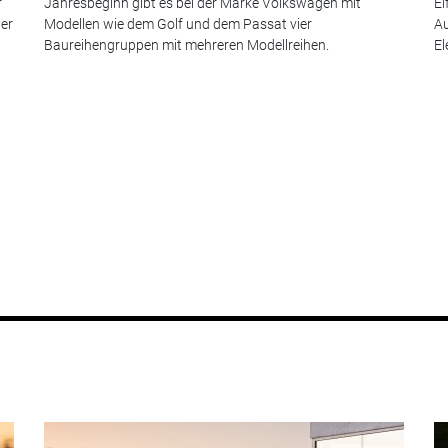
r
Jahresbeginn gibt es bei der Marke Volkswagen mit
El
er
Modellen wie dem Golf und dem Passat vier
Au
Baureihengruppen mit mehreren Modellreihen.
El