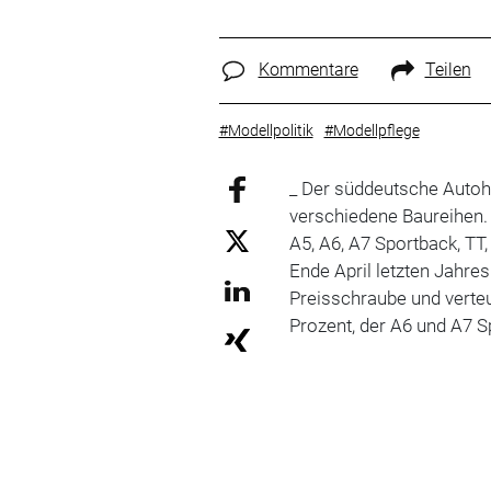
Kommentare
Teilen
#Modellpolitik
#Modellpflege
_ Der süddeutsche Autohe
verschiedene Baureihen. 
A5, A6, A7 Sportback, TT,
Ende April letzten Jahres
Preisschraube und verte
Prozent, der A6 und A7 S