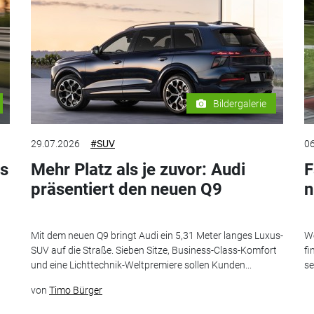
Bildergalerie
29.07.2026
#SUV
06
es
Mehr Platz als je zuvor: Audi
F
präsentiert den neuen Q9
n
Mit dem neuen Q9 bringt Audi ein 5,31 Meter langes Luxus-
We
SUV auf die Straße. Sieben Sitze, Business-Class-Komfort
fi
und eine Lichttechnik-Weltpremiere sollen Kunden...
se
von
Timo Bürger