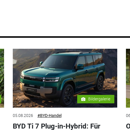
Bildergalerie
05.08.2026
#BYD-Handel
06
BYD Ti 7 Plug-in-Hybrid: Für
O