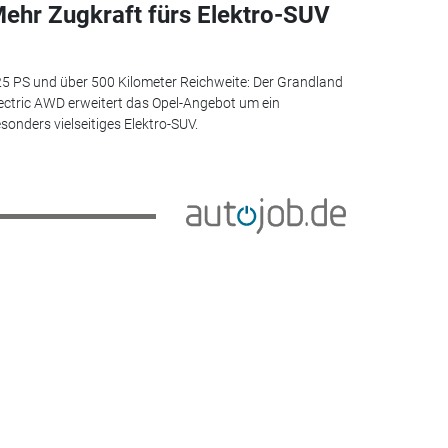
ehr Zugkraft fürs Elektro-SUV
5 PS und über 500 Kilometer Reichweite: Der Grandland
ectric AWD erweitert das Opel-Angebot um ein
sonders vielseitiges Elektro-SUV.