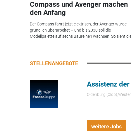
Compass und Avenger machen
den Anfang
Der Compass fährt jetzt elektrisch, der Avenger wurde
gründlich überarbeitet – und bis 2030 soll die
Modellpalette auf sechs Baureihen wachsen. So sieht die.
STELLENANGEBOTE
Assistenz der
Oldenburg (Oldb);Weste
weitere Jobs