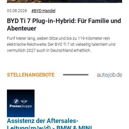
05.08.2026
#BYD-Handel
BYD Ti 7 Plug-in-Hybrid: Für Familie und
Abenteuer
Fünf Meter lang, sieben Sitze und bis zu 119 Kilometer rein
elektrische Reichweite: Der BYD Ti 7 ist vielseitig talentiert und
vermutlich 2027 auch in Deutschland erhältlich.
STELLENANGEBOTE
Assistenz der Aftersales-
Leitung(m/w/d) - BMW & MINI