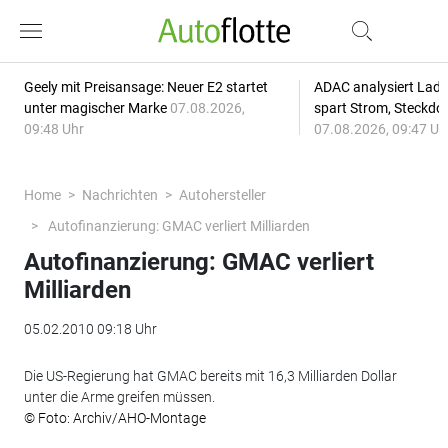
Geely mit Preisansage: Neuer E2 startet
ADAC analysiert Lade
unter magischer Marke
07.08.2026,
spart Strom, Steckdo
09:48 Uhr
07.08.2026, 09:47 Uh
Home
Nachrichten
Autohersteller
Autofinanzierung: GMAC verliert Milliarden
Autofinanzierung: GMAC verliert
Milliarden
05.02.2010 09:18 Uhr
Die US-Regierung hat GMAC bereits mit 16,3 Milliarden Dollar
unter die Arme greifen müssen.
© Foto: Archiv/AHO-Montage