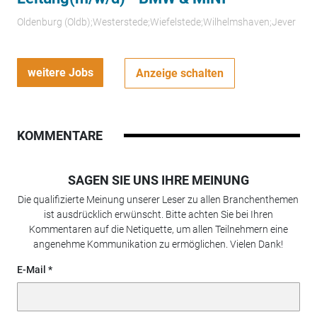
Oldenburg (Oldb);Westerstede;Wiefelstede;Wilhelmshaven;Jever
weitere Jobs
Anzeige schalten
KOMMENTARE
SAGEN SIE UNS IHRE MEINUNG
Die qualifizierte Meinung unserer Leser zu allen Branchenthemen
ist ausdrücklich erwünscht. Bitte achten Sie bei Ihren
Kommentaren auf die Netiquette, um allen Teilnehmern eine
angenehme Kommunikation zu ermöglichen. Vielen Dank!
E-Mail