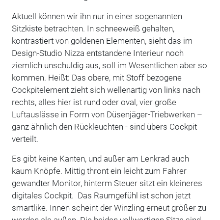
Aktuell können wir ihn nur in einer sogenannten
Sitzkiste betrachten. In schneeweiß gehalten,
kontrastiert von goldenen Elementen, sieht das im
Design-Studio Nizza entstandene Interieur noch
ziemlich unschuldig aus, soll im Wesentlichen aber so
kommen. Heißt: Das obere, mit Stoff bezogene
Cockpitelement zieht sich wellenartig von links nach
rechts, alles hier ist rund oder oval, vier große
Luftauslässe in Form von Düsenjäger-Triebwerken –
ganz ähnlich den Rückleuchten - sind übers Cockpit
verteilt.
Es gibt keine Kanten, und außer am Lenkrad auch
kaum Knöpfe. Mittig thront ein leicht zum Fahrer
gewandter Monitor, hinterm Steuer sitzt ein kleineres
digitales Cockpit. Das Raumgefühl ist schon jetzt
smartlike. Innen scheint der Winzling erneut größer zu
werden als außen. Die beiden vollwertigen Sitze sind