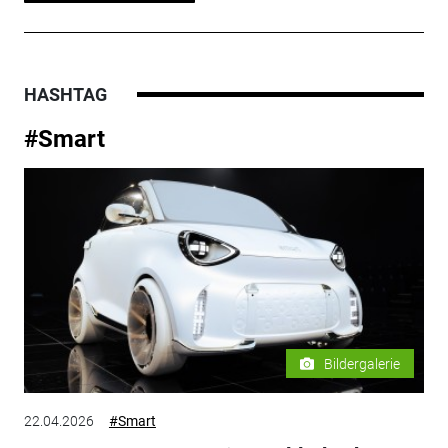
HASHTAG
#Smart
Bildergalerie
22.04.2026
#Smart