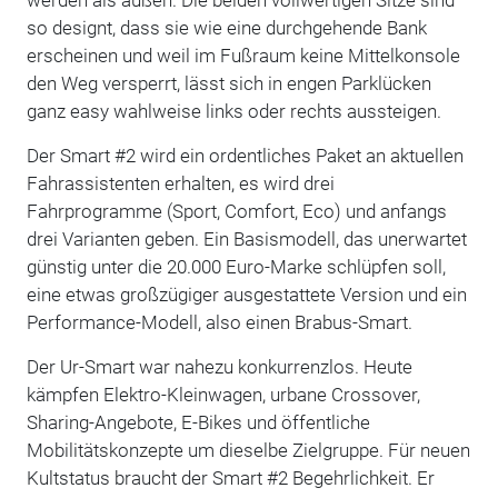
so designt, dass sie wie eine durchgehende Bank
erscheinen und weil im Fußraum keine Mittelkonsole
den Weg versperrt, lässt sich in engen Parklücken
ganz easy wahlweise links oder rechts aussteigen.
Der Smart #2 wird ein ordentliches Paket an aktuellen
Fahrassistenten erhalten, es wird drei
Fahrprogramme (Sport, Comfort, Eco) und anfangs
drei Varianten geben. Ein Basismodell, das unerwartet
günstig unter die 20.000 Euro-Marke schlüpfen soll,
eine etwas großzügiger ausgestattete Version und ein
Performance-Modell, also einen Brabus-Smart.
Der Ur-Smart war nahezu konkurrenzlos. Heute
kämpfen Elektro-Kleinwagen, urbane Crossover,
Sharing-Angebote, E-Bikes und öffentliche
Mobilitätskonzepte um dieselbe Zielgruppe. Für neuen
Kultstatus braucht der Smart #2 Begehrlichkeit. Er