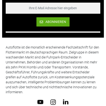
ABONNIEREN
Autoflotte ist die monatlich erscheinende Fachzeitschrift für den
Flottenmarkt im deutschsprachigen Raum. Zielgruppe in diesem
wachsenden Markt sind die Fuhrpark-Entscheider in
Unternehmen, Behörden und anderen Organisationen mit mehr
als zehn PKW/Kombi und/oder Transportern. Vorstände,
Geschäftsführer, Führungskräfte und weitere Entscheider
greifen auf Autoflotte zurück, um Kostensenkungspotenziale
auszumachen, intelligente Problemlösungen kennen zu lernen
und sich über technische und nichttechnische Innovationen zu
informieren.