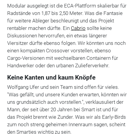
Modular ausgelegt ist die ECA-Plattform skalierbar für
Radstände von 1,87 bis 2,50 Meter. Was die Fantasie
für weitere Ableger beschleunigt und das Projekt
rentabler machen dürfte. Ein
Cabrio
sollte keine
Diskussionen hervorrufen, ein etwas längerer
Viersitzer dürfte ebenso folgen. Wir könnten uns noch
einen kompakten Crossover vorstellen, ebenso
Cargo-Versionen mit wechselbaren Containern für
Handwerker oder den urbanen Zulieferverkehr.
Keine Kanten und kaum Knöpfe
Wolfgang Ufer und sein Team sind offen für vieles.
"Was gefällt, und unsere Kunden erwarten, könnten wir
uns grundsätzlich auch vorstellen.", verklausuliert der
Mann, der seit über 20 Jahren bei Smart ist und für
das Projekt brennt wie Zunder. Was wir als Early-Birds
zum noch streng geheimen Innenraum sagen, scheint
den Smarties wichtig zu sein.