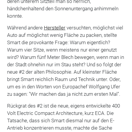
deren unterem Sitzteil man so herrlich,
händchenhaltend den Sonnenuntergang anhimmeln
konnte.
Während andere
Hersteller
versuchten, möglichst viel
Auto auf möglichst wenig Fläche zu packen, stellte
Smart die provokante Frage: Warum eigentlich?
Warum vier Sitze, wenn meistens nur einer genutzt
wird? Warum fünf Meter Blech bewegen, wenn man in
der Stadt ohnehin nur im Stau steht? Und so folgt der
neue #2 der alten Philosophie. Auf kleinster Fläche
bringt Smart reichlich Raum und Technik unter. Oder,
um es in den Worten von Europachef Wolfgang Ufer
zu sagen: "Wir machen das ja nicht zum ersten Mal".
Rückgrat des #2 ist die neue, eigens entwickelte 400
Volt Electric Compact Architecture, kurz ECA. Die
Tatsache, dass sich Smart diesmal nur auf den E-
Antrieb konzentrieren musste, machte die Sache