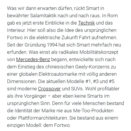
Was wir dann erwarten dürfen, rückt Smart in
bewährter Salamitaktik nach und nach raus. In Rom
gab es jetzt erste Einblicke in die
Technik
und das
Interieur. Hier soll also die Idee des ursprünglichen
Fortwo in die elektrische Zukunft Fahrt aufnehmen.
Seit der Gründung 1994 hat sich Smart mehrfach neu
erfunden. Was einst als radikales Mobilitätskonzept
von
Mercedes-Benz
begann, entwickelte sich nach
dem Einstieg des chinesischen Geely-Konzerns zu
einer globalen Elektroautomarke mit völlig anderen
Dimensionen. Die aktuellen Modelle #1, #3 und #5
sind moderne
Crossover
und SUVs. Wohl profitabler
als ihre Vorgänger – aber eben keine Smarts im
ursprünglichen Sinn. Denn für viele Menschen bestand
die Identität der Marke nie aus Me-Too-Produkten
oder Plattformarchitekturen. Sie bestand aus einem
einzigen Modell: dem Fortwo.