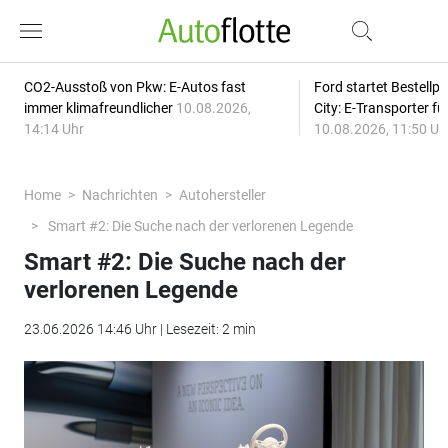
CO2-Ausstoß von Pkw: E-Autos fast
Ford startet Bestellph
immer klimafreundlicher
10.08.2026,
City: E-Transporter f
14:14 Uhr
10.08.2026, 11:50 Uh
Home
Nachrichten
Autohersteller
Smart #2: Die Suche nach der verlorenen Legende
Smart #2: Die Suche nach der
verlorenen Legende
23.06.2026 14:46 Uhr | Lesezeit: 2 min