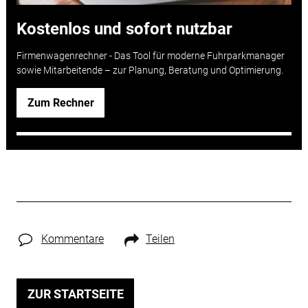
Kostenlos und sofort nutzbar
Firmenwagenrechner -
Das Tool für moderne Fuhrparkmanager
sowie Mitarbeitende – zur Planung, Beratung und Optimierung.
Zum Rechner
Kommentare
Teilen
ZUR STARTSEITE