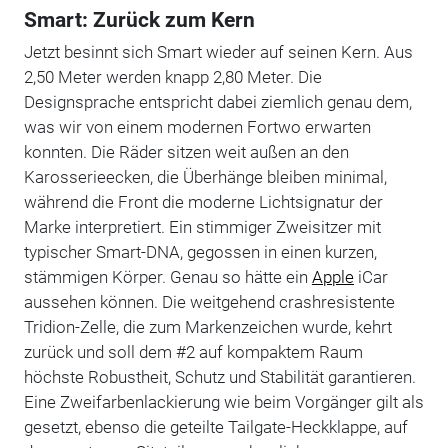
Smart: Zurück zum Kern
Jetzt besinnt sich Smart wieder auf seinen Kern. Aus
2,50 Meter werden knapp 2,80 Meter. Die
Designsprache entspricht dabei ziemlich genau dem,
was wir von einem modernen Fortwo erwarten
konnten. Die Räder sitzen weit außen an den
Karosserieecken, die Überhänge bleiben minimal,
während die Front die moderne Lichtsignatur der
Marke interpretiert. Ein stimmiger Zweisitzer mit
typischer Smart-DNA, gegossen in einen kurzen,
stämmigen Körper. Genau so hätte ein
Apple
iCar
aussehen können. Die weitgehend crashresistente
Tridion-Zelle, die zum Markenzeichen wurde, kehrt
zurück und soll dem #2 auf kompaktem Raum
höchste Robustheit, Schutz und Stabilität garantieren.
Eine Zweifarbenlackierung wie beim Vorgänger gilt als
gesetzt, ebenso die geteilte Tailgate-Heckklappe, auf