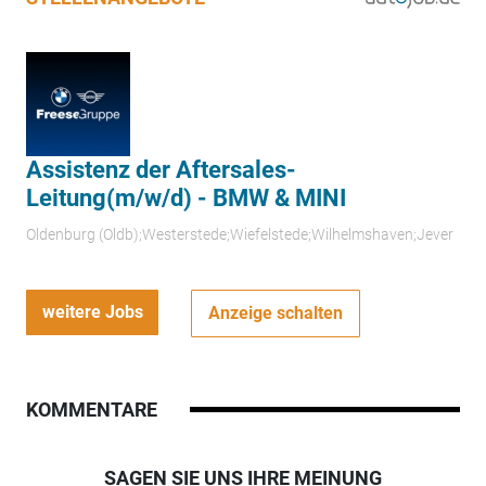
Assistenz der Aftersales-
Leitung(m/w/d) - BMW & MINI
Oldenburg (Oldb);Westerstede;Wiefelstede;Wilhelmshaven;Jever
weitere Jobs
Anzeige schalten
KOMMENTARE
SAGEN SIE UNS IHRE MEINUNG