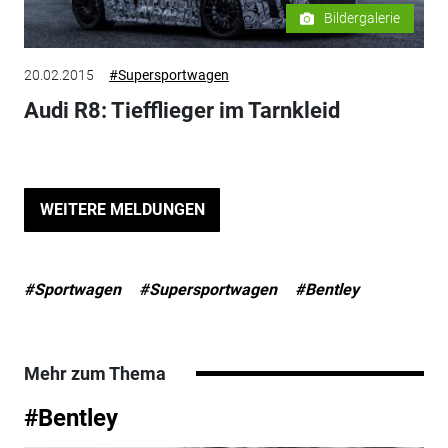
Bildergalerie
20.02.2015
#Supersportwagen
Audi R8: Tiefflieger im Tarnkleid
WEITERE MELDUNGEN
#Sportwagen
#Supersportwagen
#Bentley
Mehr zum Thema
#Bentley