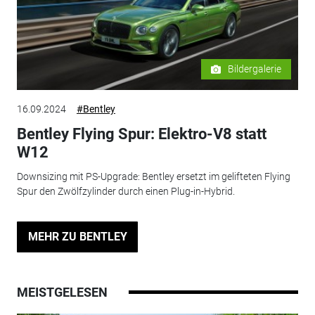
Bildergalerie
16.09.2024
#Bentley
Bentley Flying Spur: Elektro-V8 statt
W12
Downsizing mit PS-Upgrade: Bentley ersetzt im gelifteten Flying
Spur den Zwölfzylinder durch einen Plug-in-Hybrid.
MEHR ZU BENTLEY
MEISTGELESEN