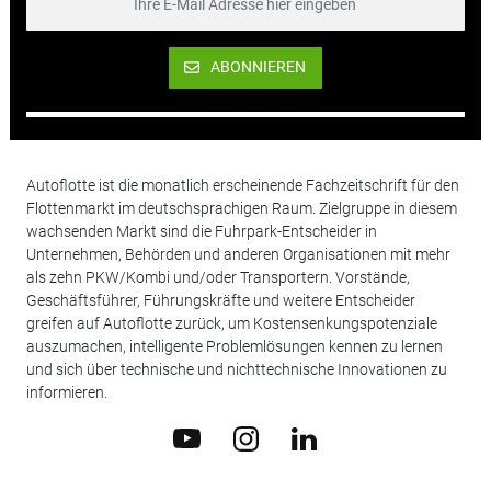
ABONNIEREN
Autoflotte ist die monatlich erscheinende Fachzeitschrift für den
Flottenmarkt im deutschsprachigen Raum. Zielgruppe in diesem
wachsenden Markt sind die Fuhrpark-Entscheider in
Unternehmen, Behörden und anderen Organisationen mit mehr
als zehn PKW/Kombi und/oder Transportern. Vorstände,
Geschäftsführer, Führungskräfte und weitere Entscheider
greifen auf Autoflotte zurück, um Kostensenkungspotenziale
auszumachen, intelligente Problemlösungen kennen zu lernen
und sich über technische und nichttechnische Innovationen zu
informieren.