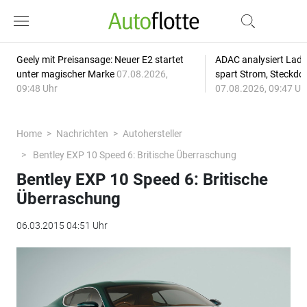
Geely mit Preisansage: Neuer E2 startet
ADAC analysiert Lade
unter magischer Marke
07.08.2026,
spart Strom, Steckdo
09:48 Uhr
07.08.2026, 09:47 Uh
Home
Nachrichten
Autohersteller
Bentley EXP 10 Speed 6: Britische Überraschung
Bentley EXP 10 Speed 6: Britische
Überraschung
06.03.2015 04:51 Uhr