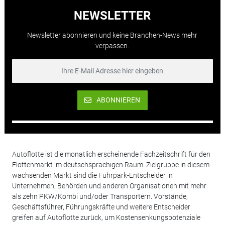
NEWSLETTER
Newsletter abonnieren und keine Branchen-News mehr
verpassen.
ABONNIEREN
Autoflotte ist die monatlich erscheinende Fachzeitschrift für den
Flottenmarkt im deutschsprachigen Raum. Zielgruppe in diesem
wachsenden Markt sind die Fuhrpark-Entscheider in
Unternehmen, Behörden und anderen Organisationen mit mehr
als zehn PKW/Kombi und/oder Transportern. Vorstände,
Geschäftsführer, Führungskräfte und weitere Entscheider
greifen auf Autoflotte zurück, um Kostensenkungspotenziale