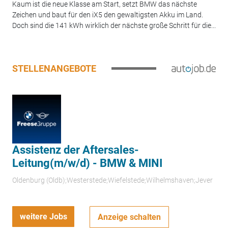
Kaum ist die neue Klasse am Start, setzt BMW das nächste
Zeichen und baut für den iX5 den gewaltigsten Akku im Land.
Doch sind die 141 kWh wirklich der nächste große Schritt für die...
STELLENANGEBOTE
Assistenz der Aftersales-
Leitung(m/w/d) - BMW & MINI
Oldenburg (Oldb);Westerstede;Wiefelstede;Wilhelmshaven;Jever
weitere Jobs
Anzeige schalten