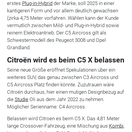
erstes
Plug-in-Hybrid
der Marke, soll 2025 in einer
kantigeren Form und vor allem deutlich gewachsen
(zirka 4,75 Meter vorfahren. Wählen kann der Kunde
vermutlich zwischen Mild- und Plug-in-Hybrid sowie
reinem Elektroantrieb. Der C5 Aircross gilt als
Schwestermodell des Peugeot 3008 und Opel
Grandland.
Citroën wird es beim C5 X belassen
Seine neue Größe eröffnet Spekulationen über ein
weiteres SUV, das genau zwischen C3 Aircross und
C5 Aircross Platz finden könnte. Zuzutrauen wäre
Citroën durchaus, hier einen mutigen Designbezug auf
die
Studie
Oli aus dem Jahr 2022 zu nehmen.
Möglicher Serienname: C4 Aircross.
Belassen wird Citroen es beim C5 X. Das 4,81 Meter
lange Crossover-Fahrzeug, eine Mischung aus
Kombi
,