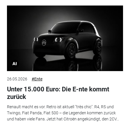
26.05.2026
#Ente
Unter 15.000 Euro: Die E-nte kommt
zurück
Renault macht es vor. Retro ist aktuell "très chic". R4, R5 und
Twingo, Fiat Panda, Fiat 500 – die Legenden kommen zurück
und haben viele Fans. Jetzt hat Citroën angekündigt, den 2CV...