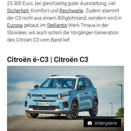
23.300 Euro, bei gleichzeitig guter Ausstattung, viel
Sicherheit
, Komfort und
Reichweite
. Zudem stammt
der C3 nicht aus einem Billiglohnland, sondern wird in
Europa
gebaut, im
Stellantis
-Werk Trnava in der
Slowakei, wo auch schon die Vorgänger-Generation
des Citroën C3 vom Band lief.
Citroën ë-C3 | Citroën C3
Bildergalerie