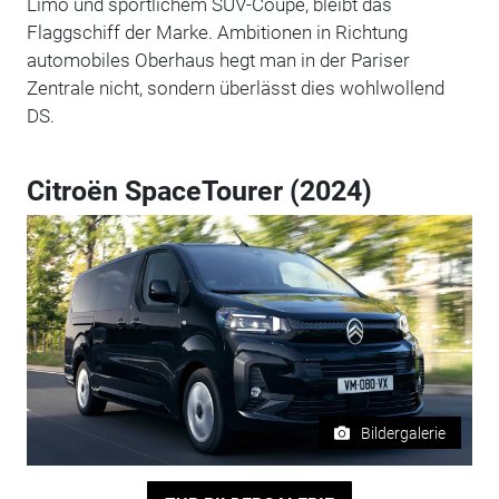
Limo und sportlichem SUV-Coupé, bleibt das
Flaggschiff der Marke. Ambitionen in Richtung
automobiles Oberhaus hegt man in der Pariser
Zentrale nicht, sondern überlässt dies wohlwollend
DS.
Citroën SpaceTourer (2024)
Bildergalerie