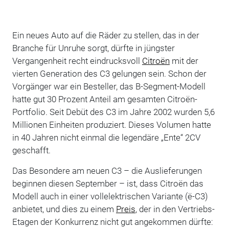
Ein neues Auto auf die Räder zu stellen, das in der
Branche für Unruhe sorgt, dürfte in jüngster
Vergangenheit recht eindrucksvoll
Citroën
mit der
vierten Generation des C3 gelungen sein. Schon der
Vorgänger war ein Besteller, das B-Segment-Modell
hatte gut 30 Prozent Anteil am gesamten Citroën-
Portfolio. Seit Debüt des C3 im Jahre 2002 wurden 5,6
Millionen Einheiten produziert. Dieses Volumen hatte
in 40 Jahren nicht einmal die legendäre „Ente“ 2CV
geschafft.
Das Besondere am neuen C3 – die Auslieferungen
beginnen diesen September – ist, dass Citroën das
Modell auch in einer vollelektrischen Variante (ë-C3)
anbietet, und dies zu einem
Preis
, der in den Vertriebs-
Etagen der Konkurrenz nicht gut angekommen dürfte: