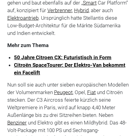
gehen und baut ebenfalls auf der „
Smart
Car Platform“
auf, konzipiert für
Verbrenner
,
Hybrid
, aber auch
Elektroantrieb
. Ursprünglich hatte Stellantis diese
Low-Budget-Architektur für die Märkte Südamerika
und Indien entwickelt.
Mehr zum Thema
50 Jahre Citroen CX: Futuristisch in Form
Citroën SpaceTourer: Der Elektro-Van bekommt
ein Facelift
Nun soll sie auch unter sieben europäischen Modellen
der Volumenmarken
Peugeot
, Opel,
Fiat
und Citroën
stecken. Der C3 Aircross feierte kürzlich seine
Weltpremiere in Paris, wird auf knapp 4,40 Meter
Außenlänge bis zu drei Sitzreihen bieten. Neben
Benziner
und Elektro gibt es einen Mildhybrid. Das 48-
Volt-Package mit 100 PS und Sechsgang-