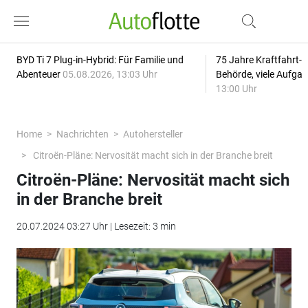
BYD Ti 7 Plug-in-Hybrid: Für Familie und
75 Jahre Kraftfahrt-
Abenteuer
05.08.2026, 13:03 Uhr
Behörde, viele Aufga
13:00 Uhr
Home
Nachrichten
Autohersteller
Citroën-Pläne: Nervosität macht sich in der Branche breit
Citroën-Pläne: Nervosität macht sich
in der Branche breit
20.07.2024 03:27 Uhr | Lesezeit: 3 min