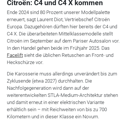
Citroën: C4 und C4 X kommen
Ende 2024 sind 80 Prozent unserer Modellpalette
erneuert, sagt Laurent Diot, Vertriebschef Citroën
Europa. Dazugehören dürften hier bereits der C4 und
C4 X. Die überarbeiteten Mittelklassemodelle stellt
Citroën im September auf dem Pariser Autosalon vor.
In den Handel gehen beide im Frühjahr 2025. Das
Facelift
sieht die üblichen Retuschen an Front- und
Heckschürze vor.
Die Karosserie muss allerdings unverändert bis zum
Zyklusende (etwa 2027) durchhalten. Die
Nachfolgegeneration wird dann auf der
weiterentwickelten STLA-Medium-Architektur stehen
und damit erneut in einer elektrischen Variante
erhältlich sein – mit Reichweiten von bis zu 700
Kilometern und in dieser Klasse ein Novum.