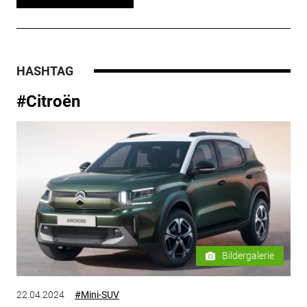
HASHTAG
#Citroën
Bildergalerie
22.04.2024
#Mini-SUV