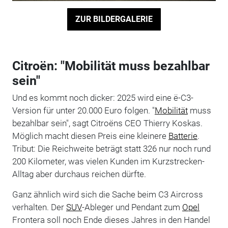
ZUR BILDERGALERIE
Citroën: "Mobilität muss bezahlbar
sein"
Und es kommt noch dicker: 2025 wird eine ë-C3-
Version für unter 20.000 Euro folgen. "
Mobilität
muss
bezahlbar sein", sagt Citroëns CEO Thierry Koskas.
Möglich macht diesen Preis eine kleinere
Batterie
.
Tribut: Die Reichweite beträgt statt 326 nur noch rund
200 Kilometer, was vielen Kunden im Kurzstrecken-
Alltag aber durchaus reichen dürfte.
Ganz ähnlich wird sich die Sache beim C3 Aircross
verhalten. Der
SUV
-Ableger und Pendant zum
Opel
Frontera soll noch Ende dieses Jahres in den Handel