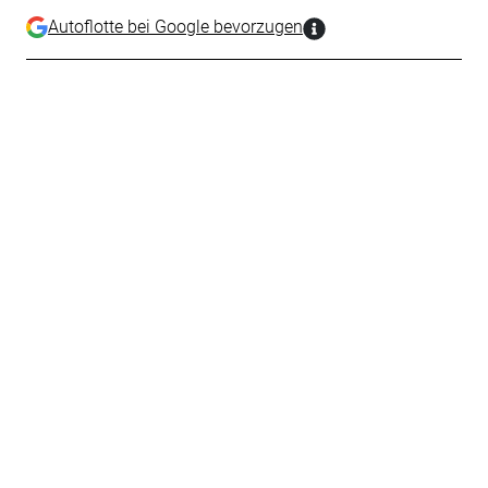
Autoflotte bei Google bevorzugen