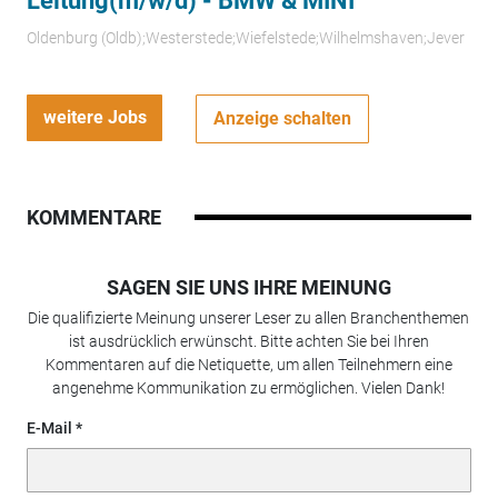
Leitung(m/w/d) - BMW & MINI
Oldenburg (Oldb);Westerstede;Wiefelstede;Wilhelmshaven;Jever
weitere Jobs
Anzeige schalten
KOMMENTARE
SAGEN SIE UNS IHRE MEINUNG
Die qualifizierte Meinung unserer Leser zu allen Branchenthemen
ist ausdrücklich erwünscht. Bitte achten Sie bei Ihren
Kommentaren auf die Netiquette, um allen Teilnehmern eine
angenehme Kommunikation zu ermöglichen. Vielen Dank!
E-Mail