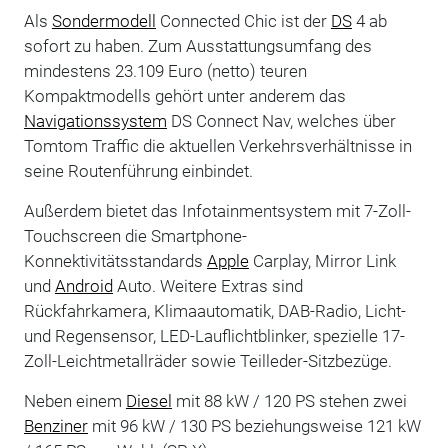
Als
Sondermodell
Connected Chic ist der
DS
4 ab
sofort zu haben. Zum Ausstattungsumfang des
mindestens 23.109 Euro (netto) teuren
Kompaktmodells gehört unter anderem das
Navigationssystem
DS Connect Nav, welches über
Tomtom Traffic die aktuellen Verkehrsverhältnisse in
seine Routenführung einbindet.
Außerdem bietet das Infotainmentsystem mit 7-Zoll-
Touchscreen die Smartphone-
Konnektivitätsstandards
Apple
Carplay, Mirror Link
und
Android
Auto. Weitere Extras sind
Rückfahrkamera, Klimaautomatik, DAB-Radio, Licht-
und Regensensor, LED-Lauflichtblinker, spezielle 17-
Zoll-Leichtmetallräder sowie Teilleder-Sitzbezüge.
Neben einem
Diesel
mit 88 kW / 120 PS stehen zwei
Benziner
mit 96 kW / 130 PS beziehungsweise 121 kW