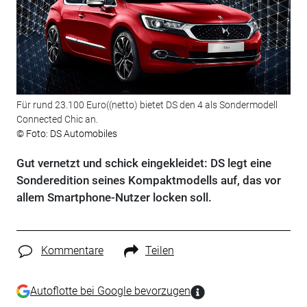
Für rund 23.100 Euro((netto) bietet DS den 4 als Sondermodell
Connected Chic an.
© Foto: DS Automobiles
Gut vernetzt und schick eingekleidet: DS legt eine
Sonderedition seines Kompaktmodells auf, das vor
allem Smartphone-Nutzer locken soll.
Kommentare
Teilen
Autoflotte bei Google bevorzugen