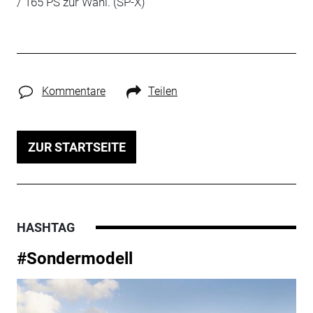
/ 165 PS zur Wahl. (SP-X)
Kommentare
Teilen
ZUR STARTSEITE
HASHTAG
#Sondermodell