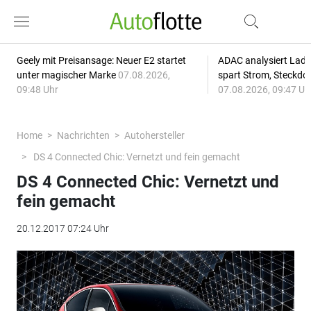
Geely mit Preisansage: Neuer E2 startet
ADAC analysiert Lade
unter magischer Marke
07.08.2026,
spart Strom, Steckdo
09:48 Uhr
07.08.2026, 09:47 Uh
Home
Nachrichten
Autohersteller
DS 4 Connected Chic: Vernetzt und fein gemacht
DS 4 Connected Chic: Vernetzt und
fein gemacht
20.12.2017 07:24 Uhr