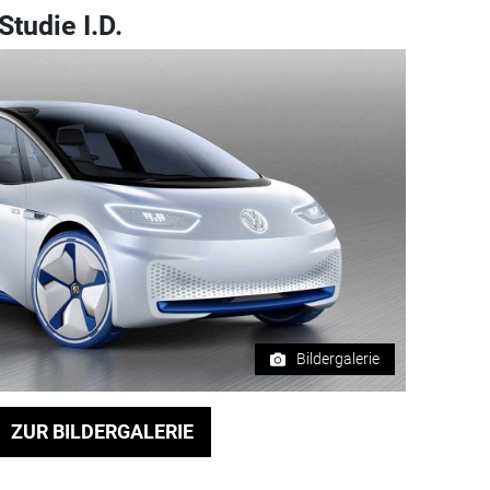
tudie I.D.
Bildergalerie
ZUR BILDERGALERIE