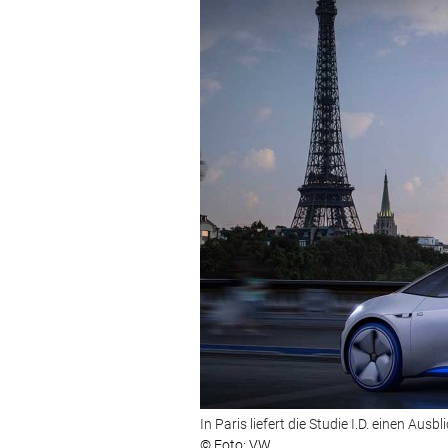
In Paris liefert die Studie I.D. einen Ausb
© Foto: VW