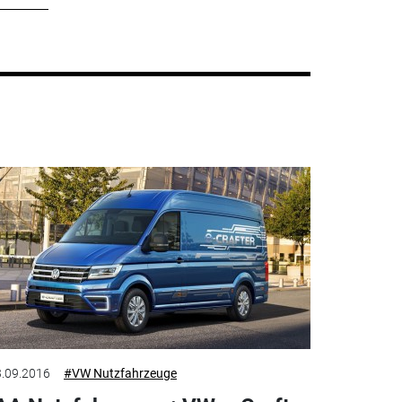
.09.2016
#VW Nutzfahrzeuge