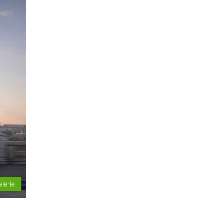
alerie