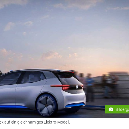
Bilderg
lick auf ein gleichnamiges Elektro-Modell.