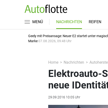
MENÜ
NACHRICHTEN
REIFEN
Geely mit Preisansage: Neuer E2 startet unter magisc
Marke
07.08.2026, 09:48 Uhr
Home
Nachrichten
Autoherstel
Elektroauto-S
neue IDentitä
29.09.2016 10:05 Uhr