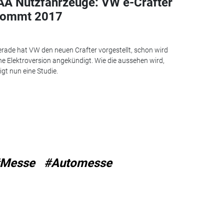
AA Nutzfahrzeuge: VW e-Crafter
ommt 2017
rade hat VW den neuen Crafter vorgestellt, schon wird
ne Elektroversion angekündigt. Wie die aussehen wird,
igt nun eine Studie.
Messe
#Automesse