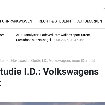
FUHRPARKWISSEN
RECHT & STEUERN
AUTOMARKEN
her
ADAC analysiert Ladeverluste: Wallbox spart Strom,
Steckdose nur Notnagel
07.08.2026, 09:47 Uhr
ler
Elektroauto-Studie I.D.: Volkswagens neue IDentität
tudie I.D.: Volkswagens
t