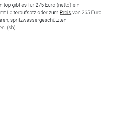
top gibt es für 275 Euro (netto) ein
amt Leiteraufsatz oder zum
Preis
von 265 Euro
aren, spritzwassergeschützten
n. (sb)