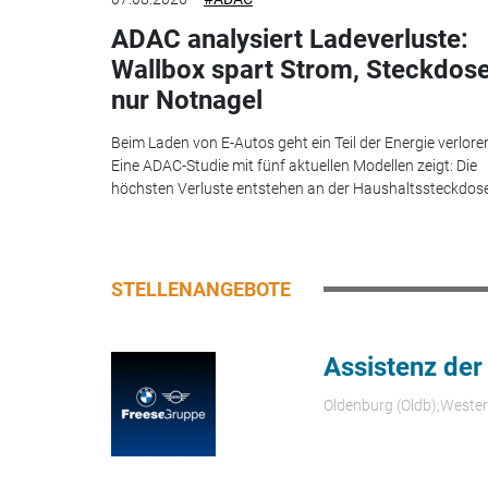
ADAC analysiert Ladeverluste:
Wallbox spart Strom, Steckdos
nur Notnagel
Beim Laden von E-Autos geht ein Teil der Energie verlore
Eine ADAC-Studie mit fünf aktuellen Modellen zeigt: Die
höchsten Verluste entstehen an der Haushaltssteckdose.
STELLENANGEBOTE
Assistenz der
Oldenburg (Oldb);Weste