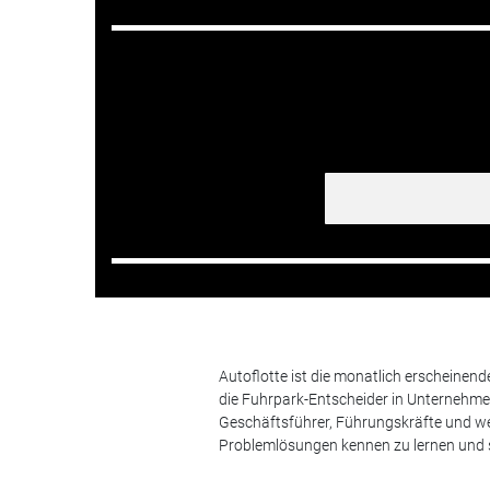
Autoflotte ist die monatlich erscheinen
die Fuhrpark-Entscheider in Unternehm
Geschäftsführer, Führungskräfte und we
Problemlösungen kennen zu lernen und s