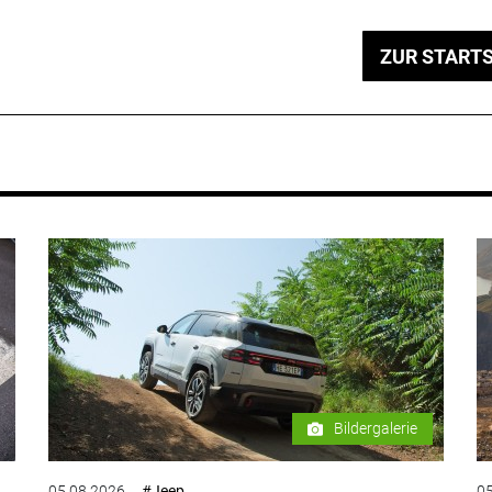
ZUR STARTS
Bildergalerie
05.08.2026
#Jeep
05