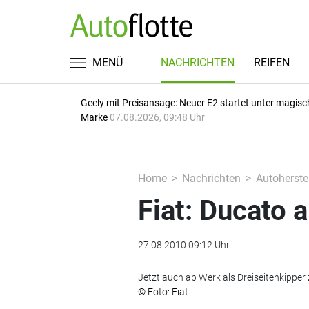
MENÜ
NACHRICHTEN
REIFEN
Geely mit Preisansage: Neuer E2 startet unter magisc
Marke
07.08.2026, 09:48 Uhr
Home
Nachrichten
Autoherstel
Fiat: Ducato a
27.08.2010 09:12 Uhr
Jetzt auch ab Werk als Dreiseitenkipper 
© Foto: Fiat