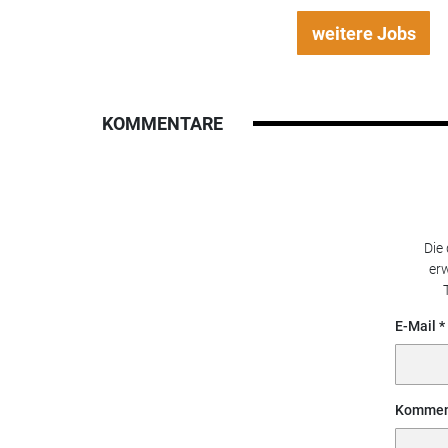
weitere Jobs
KOMMENTARE
Die
erw
E-Mail
Kommen