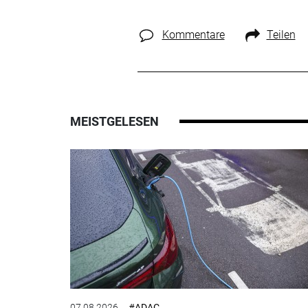
Kommentare
Teilen
MEISTGELESEN
07.08.2026
#ADAC