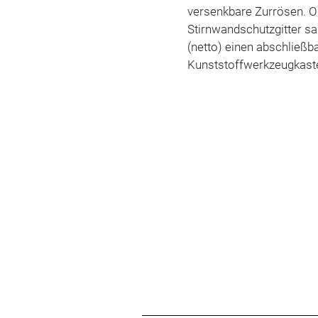
versenkbare Zurrösen. On 
Stirnwandschutzgitter s
(netto) einen abschließb
Kunststoffwerkzeugkaste