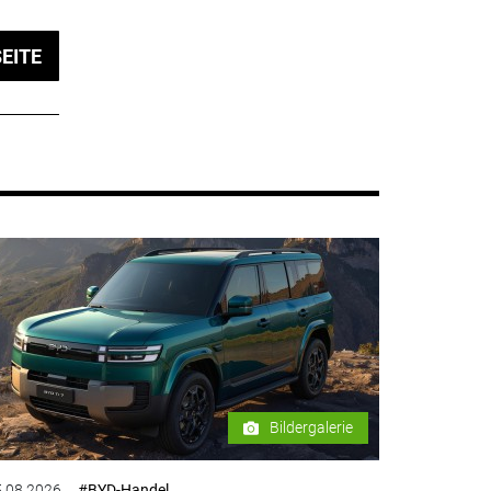
EITE
Bildergalerie
.08.2026
#BYD-Handel