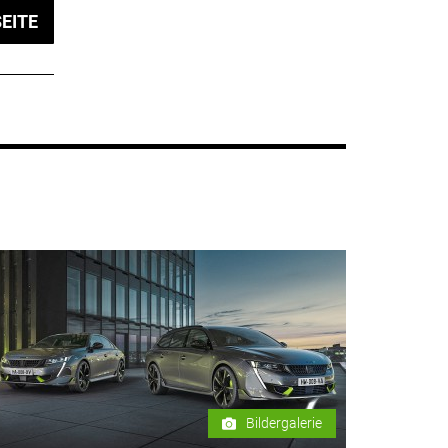
EITE
Bildergalerie