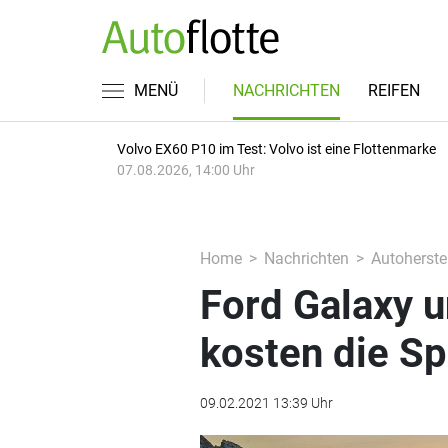
MENÜ
NACHRICHTEN
REIFEN
Volvo EX60 P10 im Test: Volvo ist eine Flottenmarke
07.08.2026, 14:00 Uhr
Home
Nachrichten
Autoherstel
Ford Galaxy 
kosten die Sp
09.02.2021 13:39 Uhr