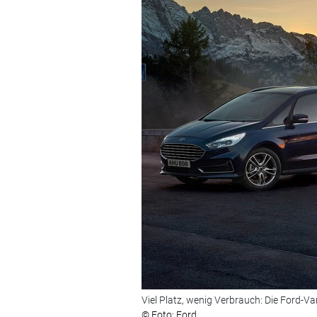
Viel Platz, wenig Verbrauch: Die Ford-V
© Foto: Ford