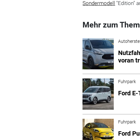
Sondermodell
"Edition" a
Mehr zum Them
Autoherstel
Nutzfah
voran tr
Fuhrpark
Ford E-
Fuhrpark
Ford Pu