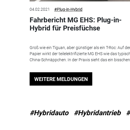
04.02.2021
#Plug-in-Hybrid
Fahrbericht MG EHS: Plug-in-
Hybrid für Preisfüchse
Groß wie ein Tiguan, aber günstiger als ein T-Roc: Auf d
Papier wirkt der teilelektrifizierte MG EHS wie das typisc
China-Schnäppchen. In der Praxis sieht das ein bisschen.
WEITERE MELDUNGEN
#Hybridauto
#Hybridantrieb
#