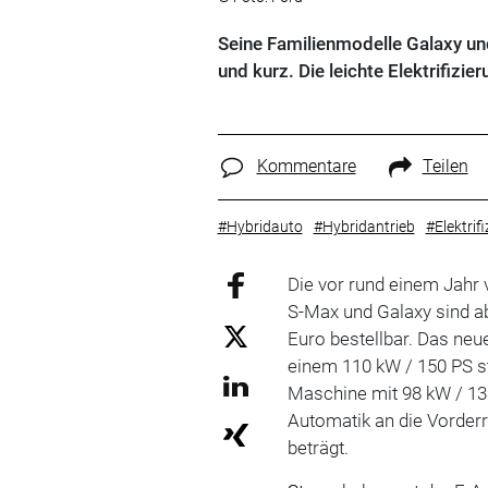
Seine Familienmodelle Galaxy un
und kurz. Die leichte Elektrifizie
Kommentare
Teilen
#Hybridauto
#Hybridantrieb
#Elektrif
Die vor rund einem Jahr
S-Max und Galaxy sind ab
Euro bestellbar. Das neu
einem 110 kW / 150 PS st
Maschine mit 98 kW / 1
Automatik an die Vorderr
beträgt.