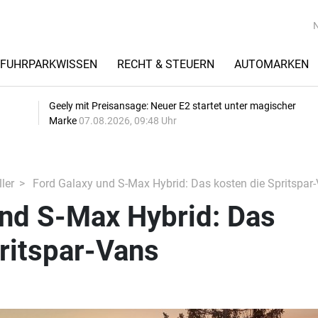
FUHRPARKWISSEN
RECHT & STEUERN
AUTOMARKEN
Geely mit Preisansage: Neuer E2 startet unter magischer
Marke
07.08.2026, 09:48 Uhr
ler
Ford Galaxy und S-Max Hybrid: Das kosten die Spritspar
und S-Max Hybrid: Das
ritspar-Vans