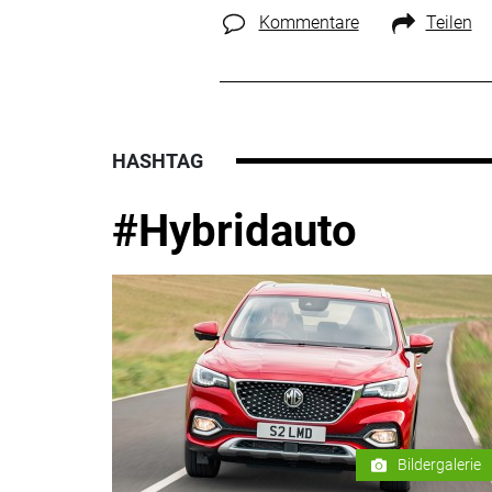
Kommentare
Teilen
HASHTAG
#Hybridauto
Bildergalerie