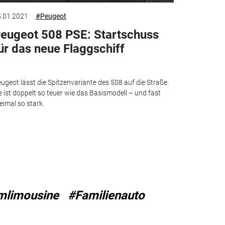
.01.2021
#Peugeot
eugeot 508 PSE: Startschuss
ür das neue Flaggschiff
ugeot lässt die Spitzenvariante des 508 auf die Straße.
e ist doppelt so teuer wie das Basismodell – und fast
eimal so stark.
mlimousine
#Familienauto