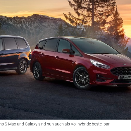
ans S-Max und Galaxy sind nun auch als Vollhybride bestellbar