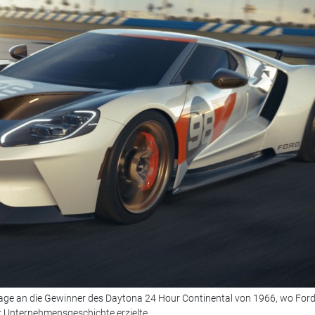
mage an die Gewinner des Daytona 24 Hour Continental von 1966, wo For
 Unternehmensgeschichte erzielte.