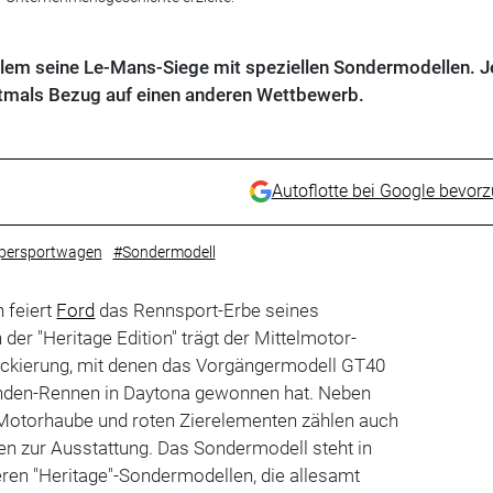
allem seine Le-Mans-Siege mit speziellen Sondermodellen. J
mals Bezug auf einen anderen Wettbewerb.
Autoflotte bei Google bevor
persportwagen
#Sondermodell
 feiert
Ford
das Rennsport-Erbe seines
der "Heritage Edition" trägt der Mittelmotor-
lackierung, mit denen das Vorgängermodell GT40
unden-Rennen in Daytona gewonnen hat. Neben
Motorhaube und roten Zierelementen zählen auch
en zur Ausstattung. Das Sondermodell steht in
heren "Heritage"-Sondermodellen, die allesamt