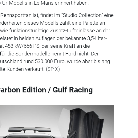
s Ur-Modells in Le Mans erinnert haben.
ennsportfan ist, findet im "Studio Collection" eine
nderheiten dieses Modells zählt eine Palette an
wie funktionstüchtige Zusatz-Lufteinlässe an der
eistet in beiden Auflagen der bekannte 3,5-Liter-
t 483 kW/656 PS, der seine Kraft an die
e für die Sondermodelle nennt Ford nicht. Der
utschland rund 530.000 Euro, wurde aber bislang
te Kunden verkauft. (SP-X)
arbon Edition / Gulf Racing