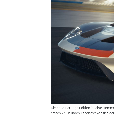
Die neue Heritage Edition ist eine Hom
ersten 24-Stunden-Langstreckensieg der