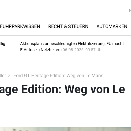
FUHRPARKWISSEN
RECHT & STEUERN
AUTOMARKEN
lig
Aktionsplan zur beschleunigten Elektrifizierung: EU macht
E-Autos zu Netzhelfern
06.08.2026, 09:57 Uhr
ler
Ford GT Heritage Edition: Weg von Le Mans
age Edition: Weg von Le