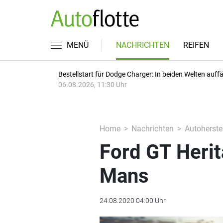
MENÜ
NACHRICHTEN
REIFEN
Bestellstart für Dodge Charger: In beiden Welten auffäl
06.08.2026, 11:30 Uhr
Home
Nachrichten
Autoherstel
Ford GT Herit
Mans
24.08.2020 04:00 Uhr