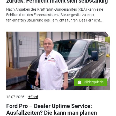
zurück: Fernlicht macht sich selbständig
Nach Angaben des Kraftfahrt-Bundesamtes (KBA) kann eine
Fehlfunktion des Fahrerassistenz-Steuergeräts zu einer
fehlerhaften Steuerung des Fernlichts führen. Das Fernlicht...
Bildergalerie
15.07.2026
#Ford
Ford Pro – Dealer Uptime Service:
Ausfallzeiten? Die kann man planen