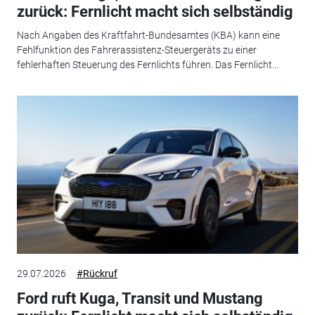
zurück: Fernlicht macht sich selbständig
Nach Angaben des Kraftfahrt-Bundesamtes (KBA) kann eine
Fehlfunktion des Fahrerassistenz-Steuergeräts zu einer
fehlerhaften Steuerung des Fernlichts führen. Das Fernlicht...
29.07.2026
#Rückruf
Ford ruft Kuga, Transit und Mustang