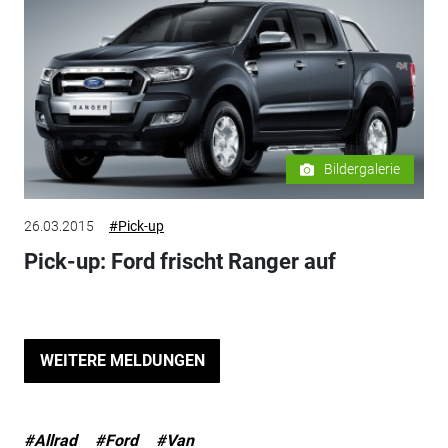
Bildergalerie
26.03.2015
#Pick-up
Pick-up: Ford frischt Ranger auf
WEITERE MELDUNGEN
#Allrad
#Ford
#Van