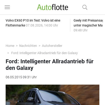
Volvo EX60 P10 im Test: Volvo ist eine
Geely mit Preisansage
Flottenmarke
07.08.2026, 14:00 Uhr
unter magischer Mar
09:48 Uhr
Home
Nachrichten
Autohersteller
Ford: Intelligenter Allradantrieb für den Galaxy
Ford: Intelligenter Allradantrieb für
den Galaxy
06.05.2015 09:31 Uhr