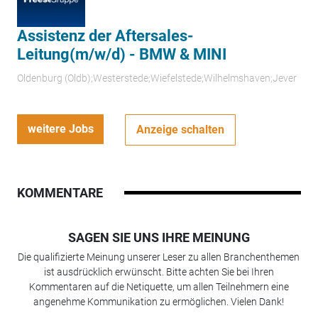
Assistenz der Aftersales-
Leitung(m/w/d) - BMW & MINI
Oldenburg (Oldb);Westerstede;Wiefelstede;Wilhelmshaven;Jever
weitere Jobs
Anzeige schalten
KOMMENTARE
SAGEN SIE UNS IHRE MEINUNG
Die qualifizierte Meinung unserer Leser zu allen Branchenthemen
ist ausdrücklich erwünscht. Bitte achten Sie bei Ihren
Kommentaren auf die Netiquette, um allen Teilnehmern eine
angenehme Kommunikation zu ermöglichen. Vielen Dank!